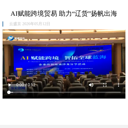
AI赋能跨境贸易 助力“辽货”扬帆出海
云盛京 2026年05月12日