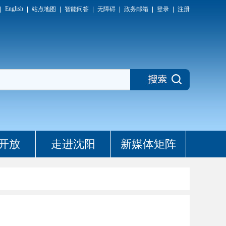
English
站点地图
智能问答
无障碍
政务邮箱
登录
注册
开放
走进沈阳
新媒体矩阵