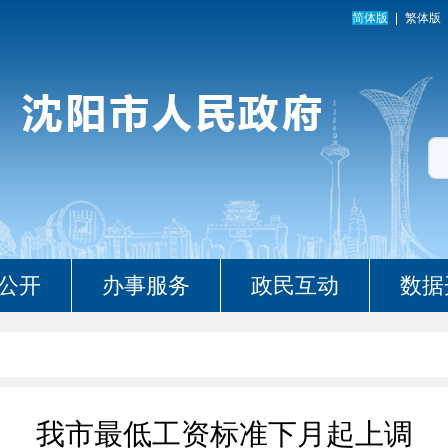
简体版
繁体版
公开
办事服务
政民互动
数据
我市最低工资标准下月起上调