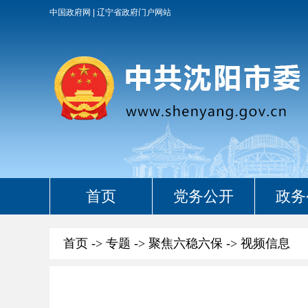
中国政府网
辽宁省政府门户网站
首页
党务公开
政务
首页
->
专题
->
聚焦六稳六保
->
视频信息