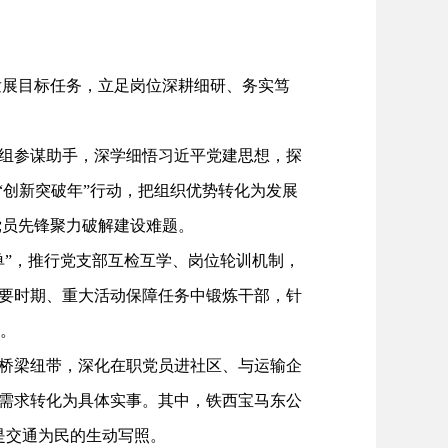
展目标任务，立足岗位深耕细研、务实笃
组参谋助手，深学细悟习近平党建思想，探
“创新突破年”行动，把组织优势转化为发展
党员先锋聚力破解建设难题。
单”，推行党支部互检互学、岗位轮训机制，
重要时期、重大活动保障任务中锻炼干部，针
系。
桥梁纽带，深化在职党员进社区、与运输企
生需求转化为具体实事。其中，铁西宝马东公
是交通为民的生动写照。