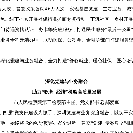
万人次，答复政策咨询4.6万人次，实现基层党建、主责业务、
色。线下扎实开展社保精准扩面专项行动，下沉社区、乡村开展
门待遇资格认证、办卡等兜底服务，打通民生服务“最后一公里
保业务全程云端办理；联动医保、公积金、金融等部门打破服务
化党建与业务融合，全力打造“舒心就业、暖心社保、匠心培训、
。
深化党建与业务融合
助力“职务+经济”检察高质量发展
市人民检察院第三检察部主任、党支部书记 郝爱军
四强”党支部建设为抓手，深耕党建与业务深度融合，以实干实
。始终将党的领导贯穿办案全过程，建立“党建+专案攻坚”机