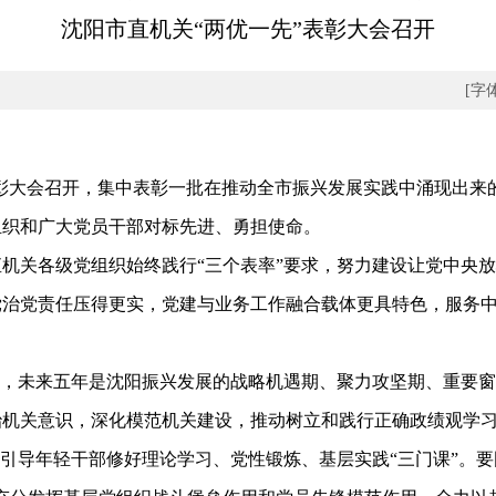
沈阳市直机关“两优一先”表彰大会召开
[字
彰大会召开，集中表彰一批在推动全市振兴发展实践中涌现出来
组织和广大党员干部对标先进、勇担使命。
关各级党组织始终践行“三个表率”要求，努力建设让党中央放
党治党责任压得更实，党建与业务工作融合载体更具特色，服务
年，未来五年是沈阳振兴发展的战略机遇期、聚力攻坚期、重要
机关意识，深化模范机关建设，推动树立和践行正确政绩观学习
，引导年轻干部修好理论学习、党性锻炼、基层实践“三门课”。