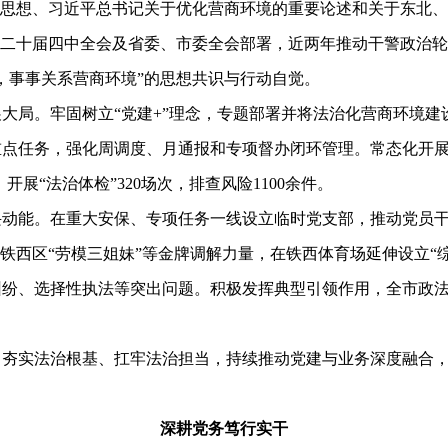
治思想、习近平总书记关于优化营商环境的重要论述和关于东北
的二十届四中全会及省委、市委全会部署，近两年推动干警政治轮
，事事关系营商环境”的思想共识与行动自觉。
局。牢固树立“党建+”理念，专题部署并将法治化营商环境建
重点任务，强化周调度、月通报和专项督办闭环管理。常态化开
开展“法治体检”320场次，排查风险1100余件。
能。在重大安保、专项任务一线设立临时党支部，推动党员干
铁西区“劳模三姐妹”等金牌调解力量，在铁西体育场延伸设立“综
纷、选择性执法等突出问题。积极发挥典型引领作用，全市政法系
实法治根基、扛牢法治担当，持续推动党建与业务深度融合，
深耕党务笃行实干