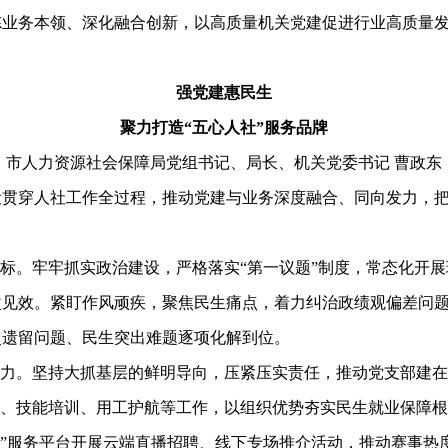
务本领、深化融合创新，以高质量机关党建促进行业高质量发
强党建惠民生
聚力打造“五心人社”服务品牌
市人力资源社会保障局党组书记、局长、机关党委书记 曹政东
穿人社工作全过程，推动党建与业务深度融合、同向发力，把
标。牢牢抓实政治建设，严格落实“第一议题”制度，常态化开展
改见效。紧盯作风顽疾，聚焦民生痛点，着力纠治政绩观偏差问
史遗留问题、民生突出难题逐项化解到位。
力。坚持大抓基层的鲜明导向，压紧压实责任，推动党支部建在
送、技能培训、用工护航等工作，以组织优势夯实民生就业保障根
就业”服务平台开展云端直播招聘、线下专场推介活动，推动赛事