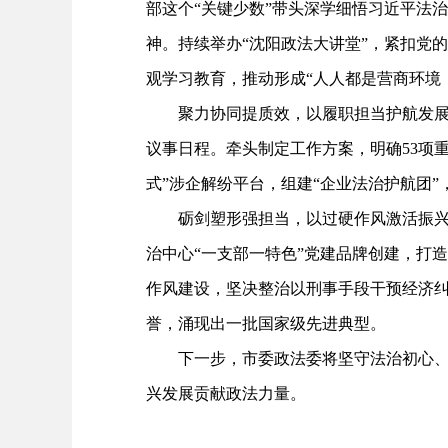
部这个“关键少数”带头深学细悟习近平法
神。持续举办“沈阳政法大讲堂”，紧扣党
观学习教育，推动形成“人人都是营商环境
聚力协同提质效，以履职担当护航发展大
议事日程。牵头制定工作方案，明确53项
式”涉企解纷平台，组建“企业法治护航团”，
砺剑塑形强担当，以过硬作风激活振兴动
治中心“一支部一特色”党建品牌创建，打造
作风建设，坚决整治以刑事手段干预经济纠
誉，涌现出一批国家级先进典型。
下一步，市委政法委将坚守法治初心、夯
兴发展贡献政法力量。