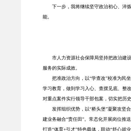
下一步，我将继续坚守政治初心、淬炼业
能。
市人力资源社会保障局坚持把政治建设贯
服务的实际成效。
把准政治方向，以“学查改”校准为民坐
学习教育，做到学习入心、查摆见底、整
对重点案件实行领导干部包案，切实把历
发挥组织优势，以“桥头堡”凝聚攻坚合
建业务融合“责任田”。常态化开展岗位推
打造“体育+引才”特色载体，联动“舒心