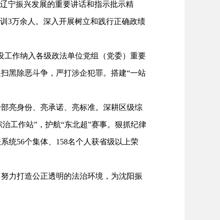
、辽宁振兴发展的重要讲话和指示批示精
训3万余人。深入开展树立和践行正确政绩
设工作纳入各级政法单位党组（党委）重要
展扫黑除恶斗争，严打涉企犯罪。搭建“一站
部亮身份、亮承诺、亮标准。深耕区级综
治工作站”，护航“东北超”赛事。狠抓纪律
统56个集体、158名个人获省级以上荣
努力打造公正透明的法治环境，为沈阳振