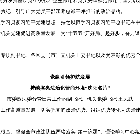
充分发挥基层党组织战斗堡垒作用和党员先锋模范作用，全力以
督执纪，引导广大党员干部涵养忠诚干净担当的政治品格。
习贯彻习近平党建思想，持之以恒学习贯彻习近平总书记在中
机关党建促进高质量发展，为“十五五”开好局、起好步，奋力
职副书记、各区县（市）直机关工委书记以及受表彰的优秀个
党建引领护航发展
持续擦亮法治化营商环境“沈阳名片”
市委政法委分管日常工作的副书记、机关党委书记 王凤武
作高质量发展，切实把党的政治优势、组织优势转化为法治建
基。督促全市政法队伍严格落实“第一议题”、理论学习中心组学