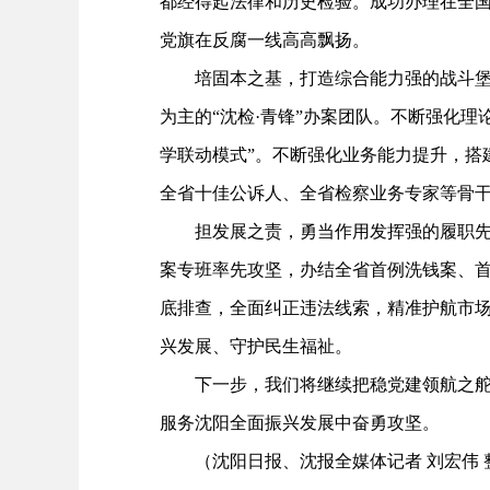
都经得起法律和历史检验。成功办理在全国
党旗在反腐一线高高飘扬。
培固本之基，打造综合能力强的战斗堡垒
为主的“沈检·青锋”办案团队。不断强化
学联动模式”。不断强化业务能力提升，搭
全省十佳公诉人、全省检察业务专家等骨
担发展之责，勇当作用发挥强的履职先锋
案专班率先攻坚，办结全省首例洗钱案、
底排查，全面纠正违法线索，精准护航市
兴发展、守护民生福祉。
下一步，我们将继续把稳党建领航之舵，
服务沈阳全面振兴发展中奋勇攻坚。
（沈阳日报、沈报全媒体记者 刘宏伟 