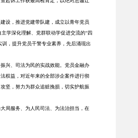
审查起诉工作获最高检肯定，以绝对忠诚让
建设，推进党建带队建，成立以青年党员
自主学深化理解、党群联动学促进交流的“四
实训，提升党员干警专业素养，先后涌现出
振兴、司法为民的实战效能。党员金融办
合法权益，对近年来的全部涉企案件进行彻
中攻坚，努力为群众追赃挽损，切实护航振
大局服务、为人民司法、为法治担当，在