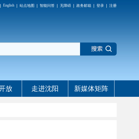
English
站点地图
智能问答
无障碍
政务邮箱
登录
注册
开放
走进沈阳
新媒体矩阵