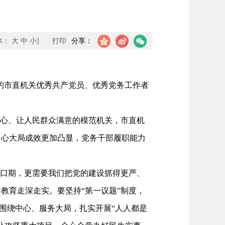
体：
大
中
小
]
打印
分享：
的市直机关优秀共产党员、优秀党务工作者
心、让人民群众满意的模范机关，市直机
中心大局成效更加凸显，党务干部履职能力
窗口期，更需要我们把党的建设抓得更严、
教育走深走实。要坚持“第一议题”制度，
要围绕中心、服务大局，扎实开展“人人都是