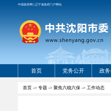
中国政府网
辽宁省政府门户网站
首页
党务公开
政务
首页
->
专题
->
聚焦六稳六保
->
工作动态