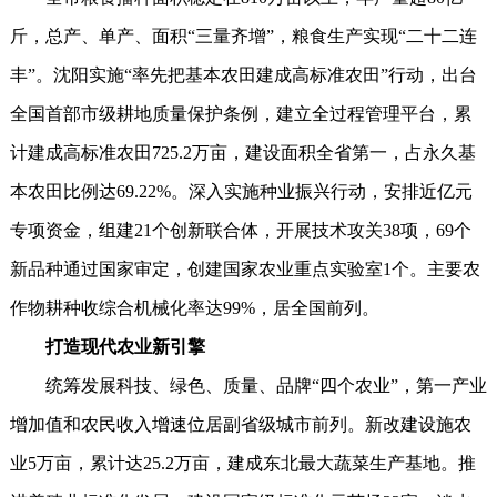
斤，总产、单产、面积“三量齐增”，粮食生产实现“二十二连
丰”。沈阳实施“率先把基本农田建成高标准农田”行动，出台
全国首部市级耕地质量保护条例，建立全过程管理平台，累
计建成高标准农田725.2万亩，建设面积全省第一，占永久基
本农田比例达69.22%。深入实施种业振兴行动，安排近亿元
专项资金，组建21个创新联合体，开展技术攻关38项，69个
新品种通过国家审定，创建国家农业重点实验室1个。主要农
作物耕种收综合机械化率达99%，居全国前列。
打造现代农业新引擎
统筹发展科技、绿色、质量、品牌“四个农业”，第一产业
增加值和农民收入增速位居副省级城市前列。新改建设施农
业5万亩，累计达25.2万亩，建成东北最大蔬菜生产基地。推