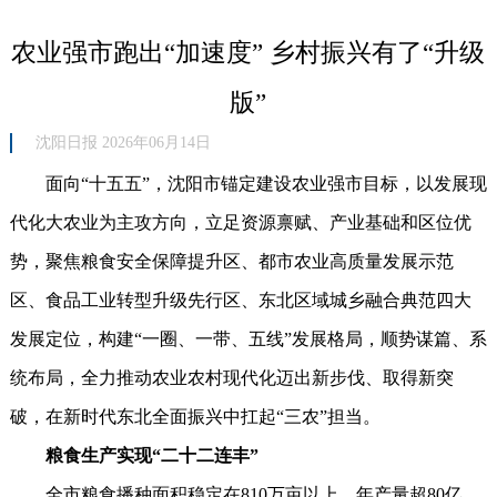
农业强市跑出“加速度” 乡村振兴有了“升级
版”
沈阳日报 2026年06月14日
面向“十五五”，沈阳市锚定建设农业强市目标，以发展现
代化大农业为主攻方向，立足资源禀赋、产业基础和区位优
势，聚焦粮食安全保障提升区、都市农业高质量发展示范
区、食品工业转型升级先行区、东北区域城乡融合典范四大
发展定位，构建“一圈、一带、五线”发展格局，顺势谋篇、系
统布局，全力推动农业农村现代化迈出新步伐、取得新突
破，在新时代东北全面振兴中扛起“三农”担当。
粮食生产实现“二十二连丰”
全市粮食播种面积稳定在810万亩以上，年产量超80亿