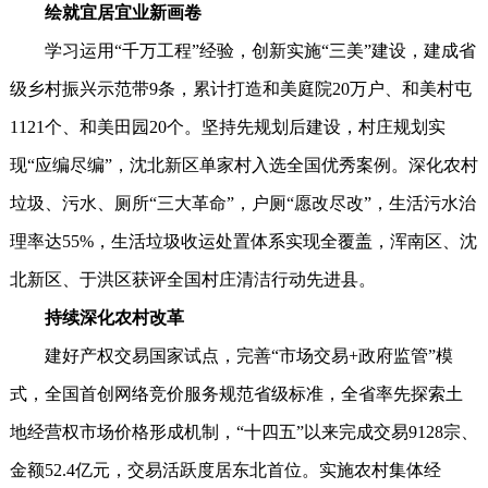
绘就宜居宜业新画卷
学习运用“千万工程”经验，创新实施“三美”建设，建成省
级乡村振兴示范带9条，累计打造和美庭院20万户、和美村屯
1121个、和美田园20个。坚持先规划后建设，村庄规划实
现“应编尽编”，沈北新区单家村入选全国优秀案例。深化农村
垃圾、污水、厕所“三大革命”，户厕“愿改尽改”，生活污水治
理率达55%，生活垃圾收运处置体系实现全覆盖，浑南区、沈
北新区、于洪区获评全国村庄清洁行动先进县。
持续深化农村改革
建好产权交易国家试点，完善“市场交易+政府监管”模
式，全国首创网络竞价服务规范省级标准，全省率先探索土
地经营权市场价格形成机制，“十四五”以来完成交易9128宗、
金额52.4亿元，交易活跃度居东北首位。实施农村集体经