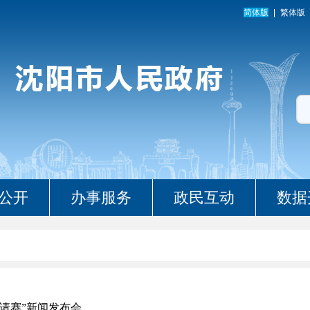
简体版
繁体版
公开
办事服务
政民互动
数据
邀请赛”新闻发布会