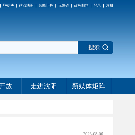
English
站点地图
智能问答
无障碍
政务邮箱
登录
注册
开放
走进沈阳
新媒体矩阵
2026-08-06