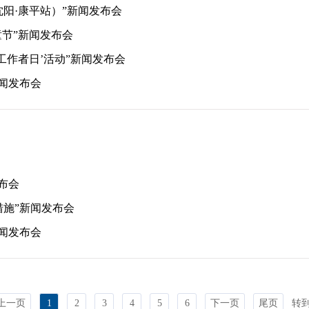
沈阳·康平站）”新闻发布会
童节”新闻发布会
工作者日’活动”新闻发布会
闻发布会
布会
措施”新闻发布会
新闻发布会
上一页
1
2
3
4
5
6
下一页
尾页
转