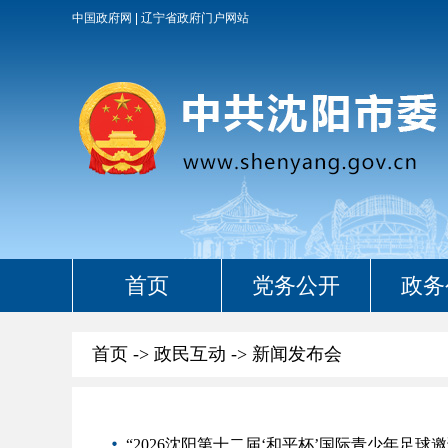
中国政府网
辽宁省政府门户网站
首页
党务公开
政务
首页
->
政民互动
->
新闻发布会
“2026沈阳第十二届‘和平杯’国际青少年足球