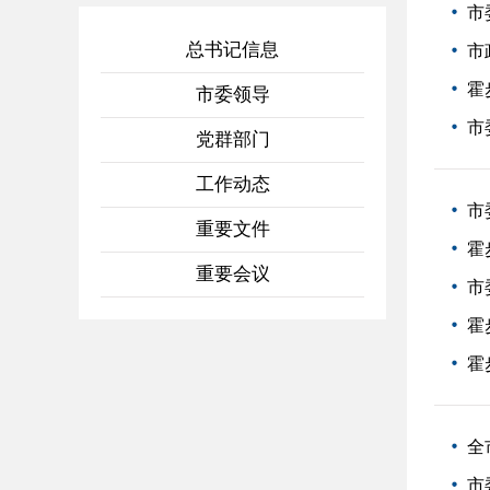
市
总书记信息
市
霍
市委领导
市
党群部门
工作动态
市
重要文件
霍
重要会议
市
霍
霍
全
市