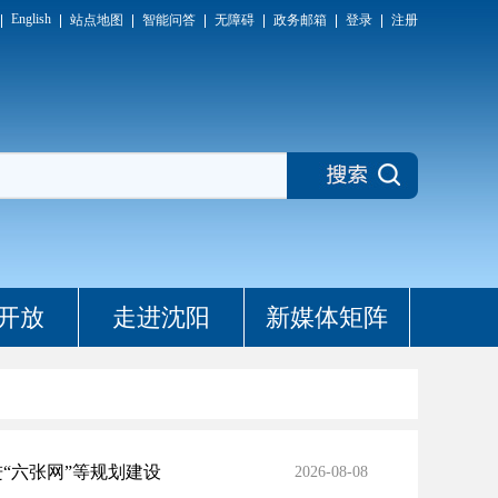
English
站点地图
智能问答
无障碍
政务邮箱
登录
注册
开放
走进沈阳
新媒体矩阵
“六张网”等规划建设
2026-08-08