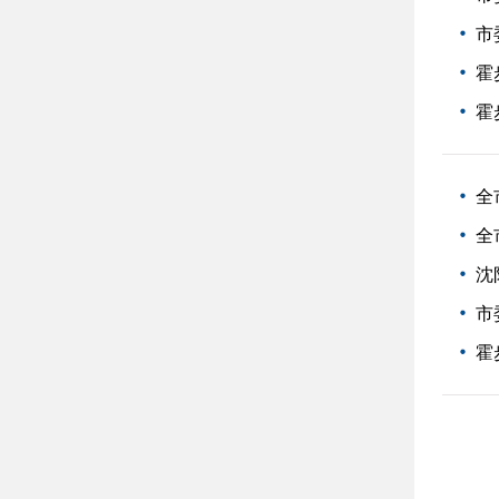
市
霍
霍
全
全
沈
市
霍