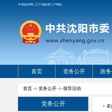
中国政府网
辽宁省政府门户网站
首页
党务公开
政务
首页
->
党务公开
->
领导活动
党务公开
霍