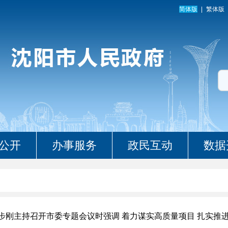
简体版
繁体版
公开
办事服务
政民互动
数据
步刚主持召开市委专题会议时强调 着力谋实高质量项目 扎实推进