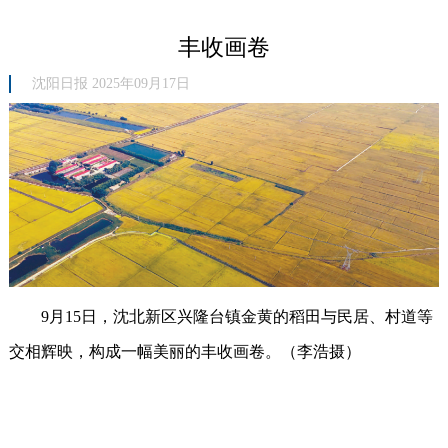
丰收画卷
沈阳日报 2025年09月17日
9月15日，沈北新区兴隆台镇金黄的稻田与民居、村道等
交相辉映，构成一幅美丽的丰收画卷。（李浩摄
）