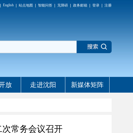
English
站点地图
智能问答
无障碍
政务邮箱
登录
注册
开放
走进沈阳
新媒体矩阵
二次常务会议召开