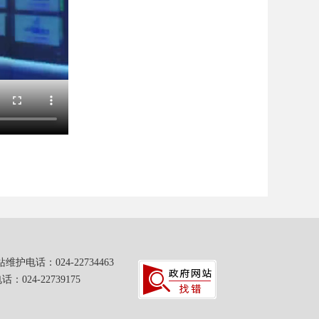
：024-22734463
24-22739175