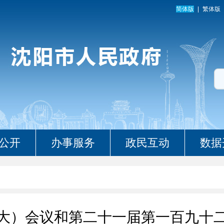
简体版
繁体版
公开
办事服务
政民互动
数据
大）会议和第二十一届第一百九十