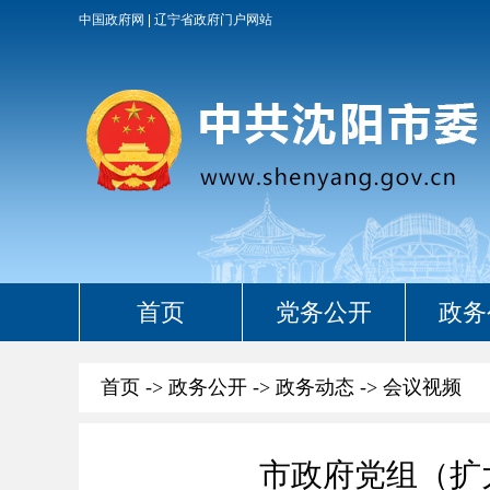
中国政府网
辽宁省政府门户网站
首页
党务公开
政务
首页
->
政务公开
->
政务动态
->
会议视频
市政府党组（扩