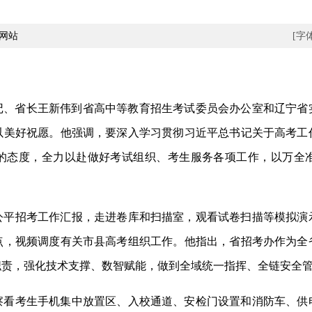
网站
[字
书记、省长王新伟到省高中等教育招生考试委员会办公室和辽宁省
以美好祝愿。他强调，要深入学习贯彻习近平总书记关于高考工
的态度，全力以赴做好考试组织、考生服务各项工作，以万全
招考工作汇报，走进卷库和扫描室，观看试卷扫描等模拟演
点，视频调度有关市县高考组织工作。他指出，省招考办作为全
职责，强化技术支撑、数智赋能，做到全域统一指挥、全链安全
考生手机集中放置区、入校通道、安检门设置和消防车、供