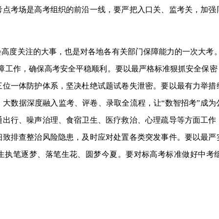
考点考场是高考组织的前沿一线，要严把入口关、监考关，加强
度关注的大事，也是对各地各有关部门保障能力的一次大考。
保障工作，确保高考安全平稳顺利。要以最严格标准狠抓安全保密
三位一体防护体系，坚决杜绝试题试卷失泄密。要以最有力举措
、大数据深度融入监考、评卷、录取全流程，让“数智招考”成为
通出行、噪声治理、食宿卫生、医疗救治、心理疏导等方面工作
细致排查整治风险隐患，及时应对处置各类突发事件。要以最严
生执笔逐梦、落笔生花、圆梦今夏。要对标高考标准做好中考
。