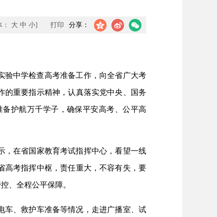
体：
大
中
小
]
打印
分享：
实验中学检查高考准备工作，向全省广大考
作的重要指示精神，认真落实党中央、国务
准备护航万千学子，确保平安高考、公平高
示，在省国家教育考试指挥中心，看望一线
省高考指挥中枢，责任重大，不容有失，要
管控、全程公平保障。
电车、救护车准备等情况，走进广播室、试