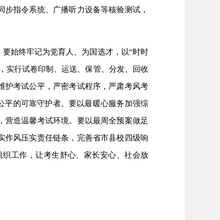
同步指令系统、广播听力设备等核验测试，
要始终牢记为党育人、为国选才，以“时时
，实行试卷印制、运送、保管、分发、回收
维护考试公平，严密考试程序，严肃考风考
公平的可靠守护者。要以最暖心服务加强综
，营造温馨考试环境。要以最周全预案做足
实作风压实责任链条，完善省市县校四级响
组织工作，让考生舒心、家长安心、社会放