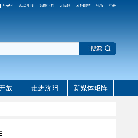
English
站点地图
智能问答
无障碍
政务邮箱
登录
注册
开放
走进沈阳
新媒体矩阵
作