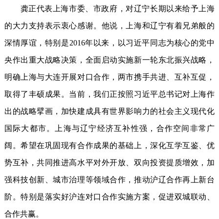
龚正代表上海市委、市政府，对辽宁长期以来给予上海
的大力支持表示衷心感谢。他说，上海和辽宁有着兄弟般的
深情厚谊，特别是2016年以来，以习近平同志为核心的党中
央作出重大战略决策，全面启动实施新一轮东北振兴战略，
明确上海与大连开展对口合作，两市携手共进、互补互促，
取得了丰硕成果。当前，我们正按照习近平总书记对上海作
出的战略擘画，加快建成具有世界影响力的社会主义现代化
国际大都市。上海与辽宁经济互补性强，合作空间非常广
阔。希望在巩固现有合作成果的基础上，深化互学互鉴、优
势互补，共同推进高水平对外开放、双向投资提质增效，加
强科技创新、城市治理等领域合作，推动沪辽合作再上新台
阶。特别是落实好沪连对口合作实施方案，促进双城联动、
合作共赢。