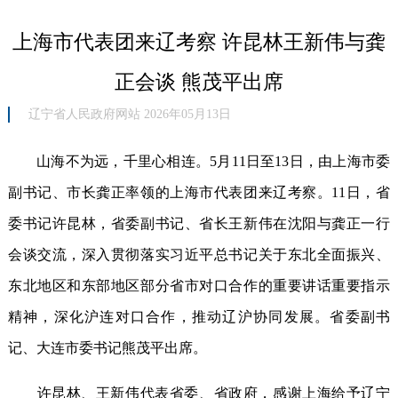
上海市代表团来辽考察 许昆林王新伟与龚
正会谈 熊茂平出席
辽宁省人民政府网站 2026年05月13日
山海不为远，千里心相连。5月11日至13日，由上海市委
副书记、市长龚正率领的上海市代表团来辽考察。11日，省
委书记许昆林，省委副书记、省长王新伟在沈阳与龚正一行
会谈交流，深入贯彻落实习近平总书记关于东北全面振兴、
东北地区和东部地区部分省市对口合作的重要讲话重要指示
精神，深化沪连对口合作，推动辽沪协同发展。省委副书
记、大连市委书记熊茂平出席。
许昆林、王新伟代表省委、省政府，感谢上海给予辽宁