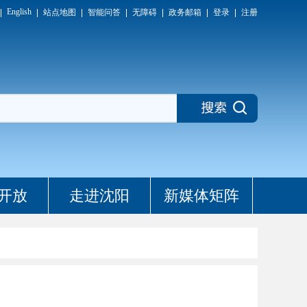
English
站点地图
智能问答
无障碍
政务邮箱
登录
注册
开放
走进沈阳
新媒体矩阵