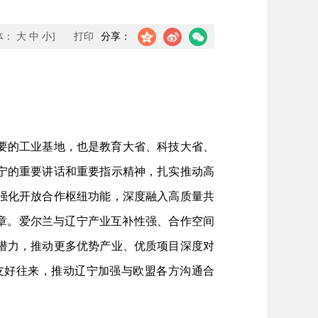
体：
大
中
小
]
打印
分享：
要的工业基地，也是教育大省、科技大省、
宁的重要讲话和重要指示精神，扎实推动高
强化开放合作枢纽功能，深度融入高质量共
章。爱尔兰与辽宁产业互补性强、合作空间
潜力，推动更多优势产业、优质项目深度对
友好往来，推动辽宁加强与欧盟各方沟通合