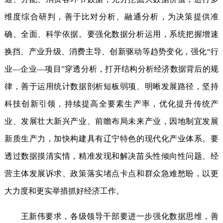
维度综合研判，善于比对分析、融通分析，为决策提供准
确、全面、科学依据。要强化数据分析运用，系统把握增速
换挡、产业升级、消费主导、创新驱动等趋势变化，强化“行
业—企业—项目”穿透分析，打开结构分析经济数据背后的规
律，善于运用统计数据剖析短板弱项、明晰发展路径，坚持
科技创新引领，持续提高全要素生产率，优化提升传统产
业、发展壮大新兴产业、前瞻布局未来产业，因地制宜发展
新质生产力，加快构建具有辽宁特色的现代化产业体系。要
透过数据摸清实情，精准发现和解决苗头性倾向性问题、经
营主体发展诉求、政策落实堵点卡点和群众急难愁盼，以更
大力度和更实举措抓好经济工作。
王新伟要求，各级领导干部要进一步强化数据思维，善