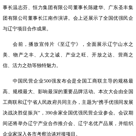
事长温志芬、恒力集团有限公司董事长陈建华、广东圣丰集
团有限公司董事长江南作演讲。会上还展示了全国优强民企
与辽宁项目合作成果。
会前，播放宣传片《至辽宁》，全面展示辽宁山水之
美、物产之丰、人文之诚、产业之旺、开放之达、营商之
信、活力之劲等独特魅力。
中国民营企业500强发布会是全国工商联主导的规格最
高、规模最大、影响最深的重要品牌活动。本次大会由全国
工商联和辽宁省人民政府共同主办，主题为“携手优强同发展
决战决胜促振兴”，390余家全国优强民营企业参会。会议期
间还将举办辽宁产业合作推介会、辽宁名优产品展，并组织
企业家深入各市考察洽谈对接项目。