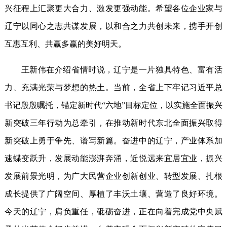
兴征程上汇聚更大合力、激发更强动能。希望各位企业家与
辽宁以同心之志共谋发展，以和合之力共创未来，携手开创
互惠互利、共赢多赢的美好明天。
王新伟在介绍省情时说，辽宁是一片独具特色、富有活
力、充满光荣与梦想的热土。当前，全省上下牢记习近平总
书记殷殷嘱托，锚定新时代“六地”目标定位，以实施全面振兴
新突破三年行动为总牵引，在推动新时代东北全面振兴取得
新突破上勇于争先、谱写新篇。奋进中的辽宁，产业体系加
速蝶变跃升，发展动能澎湃奔涌，近悦远来宜居宜业，振兴
发展前景光明，为广大民营企业创新创业、转型发展、扎根
成长提供了广阔空间、厚植了丰沃土壤、营造了良好环境。
今天的辽宁，肩负重任，砥砺奋进，正在向着完成党中央赋