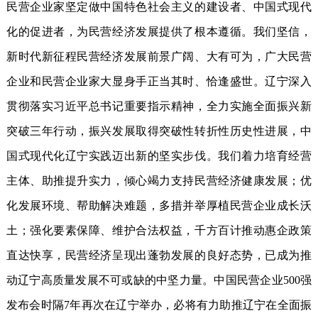
民营企业家坚定做中国特色社会主义的建设者、中国式现代
化的促进者，为民营经济发展提供了根本遵循。我们坚信，
新时代新征程民营经济发展前景广阔、大有可为，广大民营
企业和民营企业家大显身手正当其时、恰逢盛世。辽宁深入
贯彻落实习近平总书记重要指示精神，全力实施全面振兴新
突破三年行动，振兴发展取得突破性转折性历史性进展，中
国式现代化辽宁实践迈出新的坚实步伐。我们着力培育经营
主体、助推提升实力，倾心竭力支持民营经济健康发展；优
化发展环境、帮助解决难题，多措并举厚植民营企业成长沃
土；强化要素保障、维护合法权益，千方百计推动惠企政策
直达快享，民营经济呈现出蓬勃发展的良好态势，已成为推
动辽宁高质量发展不可或缺的中坚力量。中国民营企业500强
发布会时隔7年再次在辽宁举办，必将有力助推辽宁在全面振