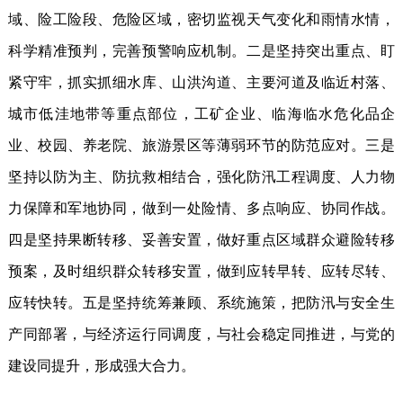
域、险工险段、危险区域，密切监视天气变化和雨情水情，
科学精准预判，完善预警响应机制。二是坚持突出重点、盯
紧守牢，抓实抓细水库、山洪沟道、主要河道及临近村落、
城市低洼地带等重点部位，工矿企业、临海临水危化品企
业、校园、养老院、旅游景区等薄弱环节的防范应对。三是
坚持以防为主、防抗救相结合，强化防汛工程调度、人力物
力保障和军地协同，做到一处险情、多点响应、协同作战。
四是坚持果断转移、妥善安置，做好重点区域群众避险转移
预案，及时组织群众转移安置，做到应转早转、应转尽转、
应转快转。五是坚持统筹兼顾、系统施策，把防汛与安全生
产同部署，与经济运行同调度，与社会稳定同推进，与党的
建设同提升，形成强大合力。