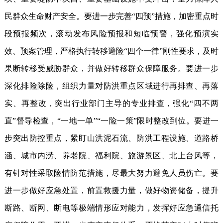
民群众生命财产安全。要进一步完善“四预”措施，加密重点时
段预报频次，滚动发布风险预报和短临预警，强化预演实
效、预案管理，严格执行转移避险“四个一律”刚性要求，及时
果断转移受威胁群众，并做好转移群众保障服务。要进一步
深化排险除险，组织力量对防洪重点区域进行再排查、再落
实、再整改，突出行业部门主导的专业排查，强化“四不两
直”督导检查，“一地一单”“一险一策”限时整改到位。要进一
步突出防控重点，紧盯山洪泥石流、防洪工程设施、道路桥
涵、城市内涝、养老院、福利院、旅游景区、北上台风等，
有针对性采取险情防范措施，尽最大努力避免人员伤亡。要
进一步做好应急处置，前置救援力量，做好物资储备，提升
断路、断网、断电等极端情形应对能力，发挥好应急通信托