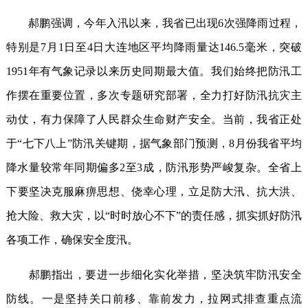
郝鹏强调，今年入汛以来，我省已出现6次强降雨过程，
特别是7月1日至4日大连地区平均降雨量达146.5毫米，突破
1951年有气象记录以来历史同期最大值。我们始终把防汛工
作摆在重要位置，多次专题研究部署，全力打好防汛抗灾主
动仗，有力保障了人民群众生命财产安全。当前，我省正处
于“七下八上”防汛关键期，据气象部门预测，8月份我省平均
降水量较常年同期偏多2至3成，防汛形势严峻复杂。全省上
下要坚决克服麻痹思想、侥幸心理，立足防大汛、抗大洪、
抢大险、救大灾，以“时时放心不下”的责任感，抓实抓好防汛
各项工作，确保安全度汛。
郝鹏指出，要进一步细化实化举措，坚决筑牢防汛安全
防线。一是坚持关口前移、靠前发力，拉网式排查重点流