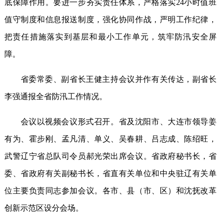
底保障作用。要进一步夯实责任体系，严格落实24小时值班
值守制度和信息报送制度，强化协同作战，严明工作纪律，
把责任措施落实到基层和最小工作单元，筑牢防汛安全屏
障。
省委常委、副省长王健主持会议并作有关传达，副省长
李强通报全省防汛工作情况。
会议以视频会议形式召开。省及沈阳市、大连市领导姜
有为、霍步刚、孟凡清、单义、吴春耕、吕志成、陈绍旺，
武警辽宁省总队司令员郝光荣出席会议。省政府秘书长，省
委、省政府有关副秘书长，省直有关单位和中央驻辽有关单
位主要负责同志参加会议。各市、县（市、区）和沈抚改革
创新示范区设分会场。