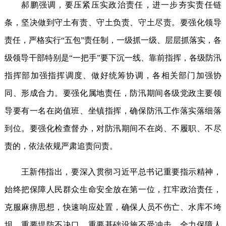
郝鹏强调，要压紧压实政治责任，进一步夯实责任链
条，坚决做到守土有责、守土负责、守土尽责。要强化领导
责任，严格实行“五包”责任制，一级抓一级、层层抓落实，各
级领导干部特别是“一把手”要下沉一线、靠前指挥，各级防汛
指挥部加强指挥调度、做好统筹协调，各相关部门加强协
同、形成合力。要强化属地责任，防汛期间各级党政主要领
导要有一名在岗值班、坐镇指挥，确保防汛工作落实落细落
到位。要强化检查督办，对防汛期间不在岗、不履职、不尽
责的，依法依规严肃追责问责。
王新伟指出，要深入贯彻习近平总书记重要指示精神，
始终把保障人民群众生命安全放在第一位，扛牢政治责任，
克服麻痹思想，快速响应处置，确保人员不伤亡、水库不垮
坝、重要堤防不决口、重要基础设施不受冲击，全力保障人