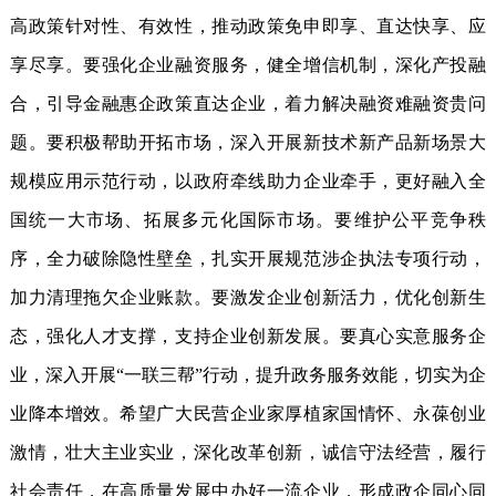
高政策针对性、有效性，推动政策免申即享、直达快享、应
享尽享。要强化企业融资服务，健全增信机制，深化产投融
合，引导金融惠企政策直达企业，着力解决融资难融资贵问
题。要积极帮助开拓市场，深入开展新技术新产品新场景大
规模应用示范行动，以政府牵线助力企业牵手，更好融入全
国统一大市场、拓展多元化国际市场。要维护公平竞争秩
序，全力破除隐性壁垒，扎实开展规范涉企执法专项行动，
加力清理拖欠企业账款。要激发企业创新活力，优化创新生
态，强化人才支撑，支持企业创新发展。要真心实意服务企
业，深入开展“一联三帮”行动，提升政务服务效能，切实为企
业降本增效。希望广大民营企业家厚植家国情怀、永葆创业
激情，壮大主业实业，深化改革创新，诚信守法经营，履行
社会责任，在高质量发展中办好一流企业，形成政企同心同