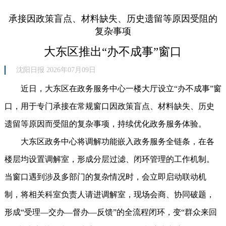
承接因政策盲点、材料缺失、历史遗留等原因受阻的
复杂事项
大东区推出“办不成事”窗口
沈阳日报 2026年07月09日
近日，大东区在政务服务中心一楼大厅设立“办不成事”窗
口，用于专门承接在常规窗口因政策盲点、材料缺失、历史
遗留等原因而受阻的复杂事项，持续优化政务服务体验。
大东区政务中心将调解功能嵌入政务服务全链条，在各
楼层均设置调解室，形成分层过滤、闭环管理的工作机制。
当窗口遇到涉及多部门的复杂情况时，会立即启动联动机
制，将相关科室负责人请进调解室，现场会商、协同破题，
形成“受理—交办—督办—反馈”的全流程闭环，变“群众来回