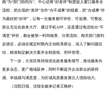
跑”为“部门协同办”。中心还将“好差评”制度嵌入窗口服务全
流程，把出现的“差评”当作“办不成事”的线索，把“办成事”作
为最好的“好评”，让每一次服务都可评价、可追溯、可整改。
群众无论在政务大厅、通过手机APP，还是通过电话给出“不
满意”评价，都会被第一时间核查、分类流转。相关部门接到
反馈后，必须在规定时限内主动联系群众，深入了解问题症
结，精准制定解决方案并全程留痕、闭环管理。
下一步，大东区将持续优化政务服务细节，推动服务向
更多业态、更广领域延伸，同时不断提升企业群众的获得
感、幸福感与满意度，为区域高质量发展注入强劲动力。
（沈阳日报、沈报全媒体记者王晓婷）