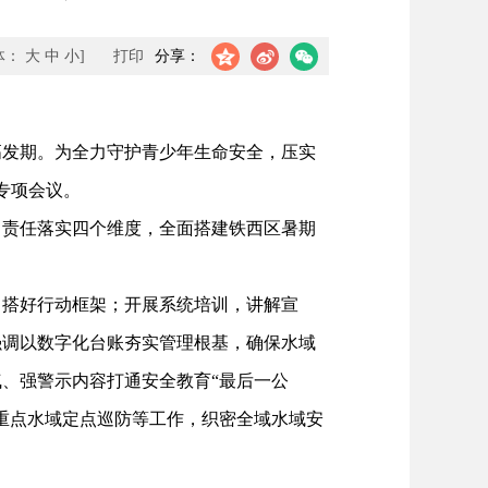
体：
大
中
小
]
打印
分享：
发期。为全力守护青少年生命安全，压实
专项会议。
责任落实四个维度，全面搭建铁西区暑期
搭好行动框架；开展系统培训，讲解宣
强调以数字化台账夯实管理根基，确保水域
、强警示内容打通安全教育“最后一公
重点水域定点巡防等工作，织密全域水域安