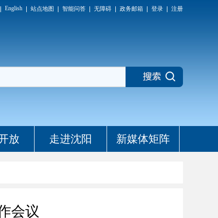
English
站点地图
智能问答
无障碍
政务邮箱
登录
注册
开放
走进沈阳
新媒体矩阵
作会议