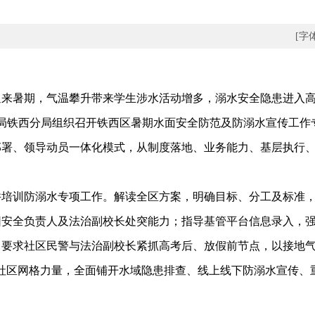
[字
暑期，气温攀升带来学生涉水活动增多，溺水安全隐患进入高
安局铁西分局组织召开铁西区暑期水面安全防范及防溺水宣传工作
、领导动员一体化模式，从制度落地、业务能力、基层执行、
训防溺水专项工作。解读全区方案，明确目标、分工及标准，
园安全负责人及法治副校长处突能力；指导基管平台信息录入，
要求社区民警与法治副校长紧抓高考后、放假前节点，以接地气
社区网格力量，全面铺开水域隐患排查、线上线下防溺水宣传、