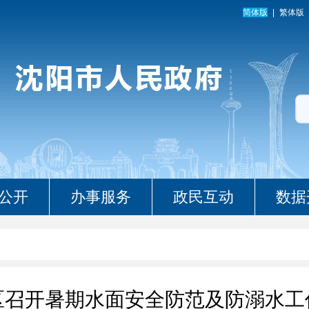
简体版
繁体版
公开
办事服务
政民互动
数据
区召开暑期水面安全防范及防溺水工