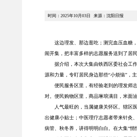
时间：2025年10月03日
来源：沈阳日报
这边理发、那边逛吃；测完血压血糖，再领
闹开集，把丰富多样的志愿服务送到了居
据介绍，本次大集由铁西区委社会工作部
源和力量，专盯居民身边那些“小烦恼”，主
便民服务区里，有经验老到的理发师志愿
对。便民购物区里，商品琳琅满目，米面油
人气最旺的，当属健康关怀区。辖区医院
出健康小贴士；中医理疗志愿者带来针灸、
病管、秋冬养，讲得明明白白。在大集“悄