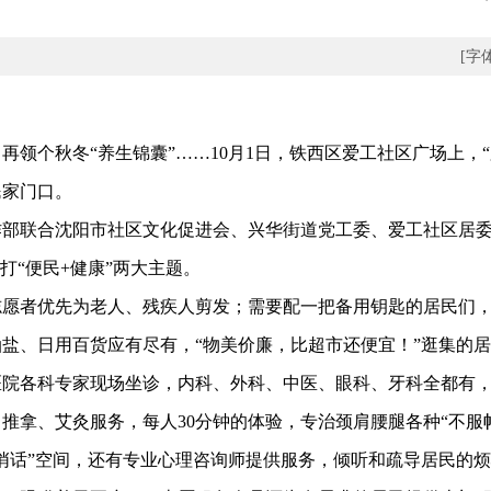
[字
个秋冬“养生锦囊”……10月1日，铁西区爱工社区广场上，“
民家门口。
联合沈阳市社区文化促进会、兴华街道党工委、爱工社区居委
打“便民+健康”两大主题。
者优先为老人、残疾人剪发；需要配一把备用钥匙的居民们，
盐、日用百货应有尽有，“物美价廉，比超市还便宜！”逛集的
各科专家现场坐诊，内科、外科、中医、眼科、牙科全都有，
推拿、艾灸服务，每人30分钟的体验，专治颈肩腰腿各种“不服
悄话”空间，还有专业心理咨询师提供服务，倾听和疏导居民的烦