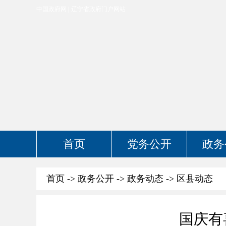
中国政府网
辽宁省政府门户网站
首页
党务公开
政务
首页
->
政务公开
->
政务动态
->
区县动态
国庆有