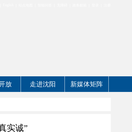
English
站点地图
智能问答
无障碍
政务邮箱
登录
注册
开放
走进沈阳
新媒体矩阵
真实诚”