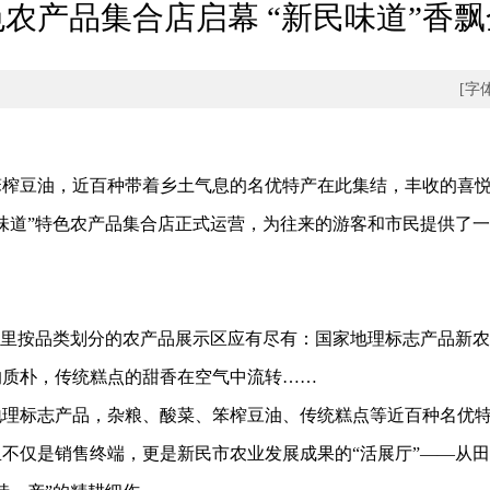
农产品集合店启幕 “新民味道”香
[字
豆油，近百种带着乡土气息的名优特产在此集结，丰收的喜悦顺
味道”特色农产品集合店正式运营，为往来的游客和市民提供了
里按品类划分的农产品展示区应有尽有：国家地理标志产品新农
的质朴，传统糕点的甜香在空气中流转……
标志产品，杂粮、酸菜、笨榨豆油、传统糕点等近百种名优特
不仅是销售终端，更是新民市农业发展成果的“活展厅”——从