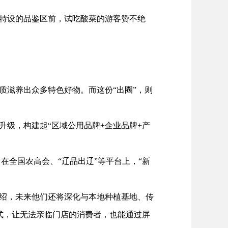
特设的品鉴区前，试吃酸菜的游客赞不绝
质滋养出众多特色好物。而这份“出圈”，则
级，构建起“区域公用品牌+企业品牌+产
全国农高会、“辽品出辽”等平台上，“新
绍，未来他们还将深化与本地种植基地、传
模式，让无法亲临门店的消费者，也能通过屏