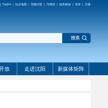
English
站点地图
智能问答
无障碍
政务邮箱
登录
注册
开放
走进沈阳
新媒体矩阵