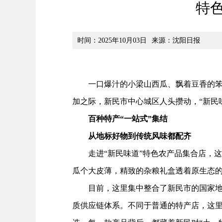
特色
时间：2025年10月03日
来源：沈阳日报
一口爆汁的小梁山西瓜、飘着豆香的笨榨
加之际，新民市中心城区人头攒动，“新民
百种特产“一站式”集结
从地标好物到传统风味都配齐
走进“新民味道”特色农产品集合店，这
瓜个大皮薄，精致的杂粮礼盒透着原生态
目前，这里集中整合了新民市的国家地理
质供应链体系。不同于普通的特产店，这里