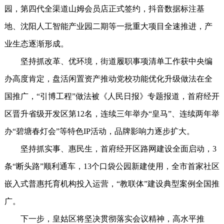
园，第四代全渠道山姆会员店正式签约，抖音数据标注基
地、沈阳人工智能产业园二期等一批重大项目全速推进，产
业生态逐渐形成。
坚持抓改革、优环境，街道履职事项清单工作获中央编
办高度肯定，盘活闲置资产推动党校功能优化升级做法在全
国推广，“引博工程”做法被《人民日报》专题报道，首府经开
区晋升省级开发区第12名，连续三年举办“皇马”、连续两年举
办“碧塘春灯会”等特色IP活动，品牌影响力逐步扩大。
坚持抓实事、惠民生，首府经开区路网建设全面启动，3
条“断头路”顺利通车，13个口袋公园新建使用，全市首家社区
嵌入式普惠托育机构投入运营，“教联体”建设典型案例全国推
广。
下一步，皇姑区将坚决贯彻落实会议精神，高水平推