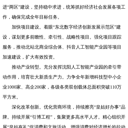
进“两区”建设，坚持稳中求进，统筹抓好经济社会发展各项工
作，确保完成全年目标任务。
加快项目建设。着眼“东北数字经济创新发展示范区”建
设，谋划更多前瞻性、牵引性、战略性项目。强化项目跟踪
服务，推动北站北商业综合体、抖音人工智能产业园等项目
加速建设，扩大有效投资。
推动产业转型。充分发挥沈阳人工智能产业园的牵引带
动作用，培育壮大新质生产力。力争全年新增科技型中小企
业1000家、高企200家，各级各类双创载体总面积突破110万
平方米。
深化改革创新。优化营商环境，持续擦亮“皇姑好办事”品
牌。持续开展“引博工程”，集聚更多高水平人才。精心组织开
展“皇姑有礼”促消费和文旅活动，增强消费对经济增长的拉动