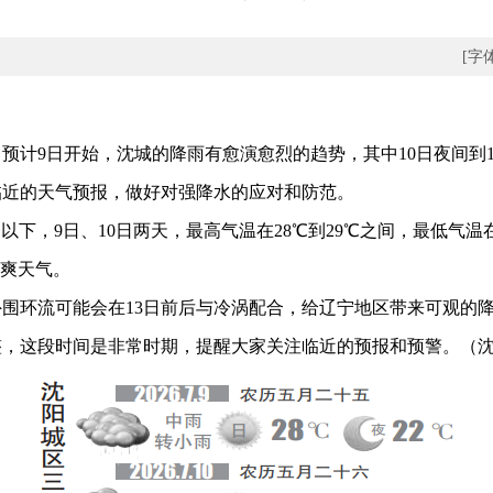
[字
计9日开始，沈城的降雨有愈演愈烈的趋势，其中10日夜间到
临近的天气预报，做好对强降水的应对和防范。
，9日、10日两天，最高气温在28℃到29℃之间，最低气温在
凉爽天气。
环流可能会在13日前后与冷涡配合，给辽宁地区带来可观的降
整，这段时间是非常时期，提醒大家关注临近的预报和预警。
（