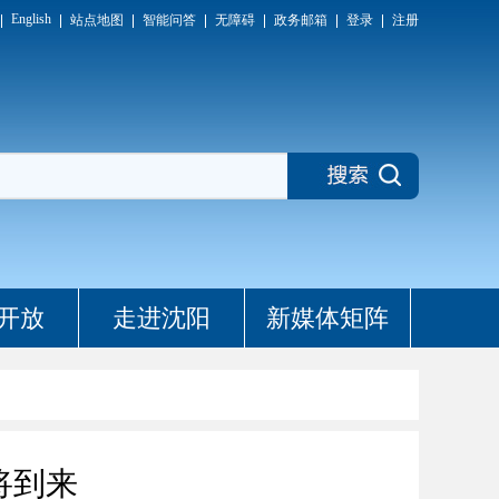
English
站点地图
智能问答
无障碍
政务邮箱
登录
注册
开放
走进沈阳
新媒体矩阵
将到来