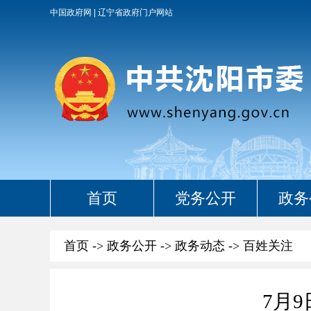
中国政府网
辽宁省政府门户网站
首页
党务公开
政务
首页
->
政务公开
->
政务动态
->
百姓关注
7月