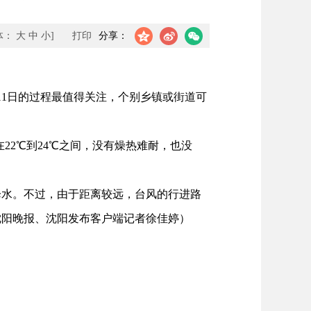
体：
大
中
小
]
打印
分享：
11日的过程最值得关注，个别乡镇或街道可
22℃到24℃之间，没有燥热难耐，也没
水。不过，由于距离较远，台风的行进路
沈阳晚报、沈阳发布客户端记者徐佳婷）