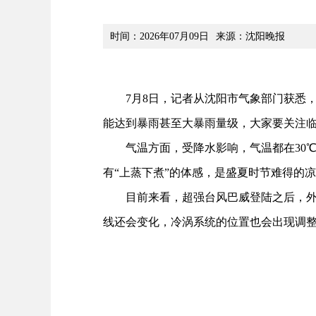
时间：2026年07月09日
来源：沈阳晚报
7月8日，记者从沈阳市气象部门获悉，预
能达到暴雨甚至大暴雨量级，大家要关注
气温方面，受降水影响，气温都在30℃以下
有“上蒸下煮”的体感，是盛夏时节难得的
目前来看，超强台风巴威登陆之后，外围
线还会变化，冷涡系统的位置也会出现调