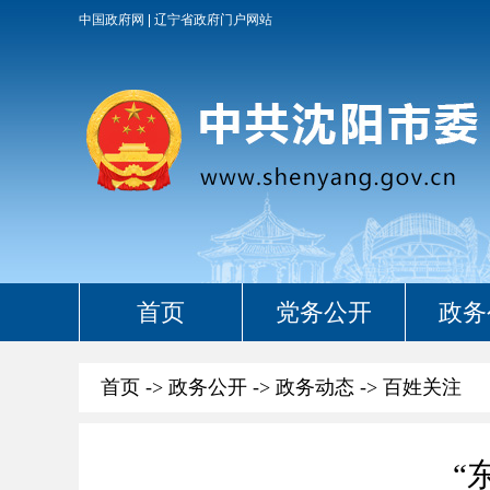
中国政府网
辽宁省政府门户网站
首页
党务公开
政务
首页
->
政务公开
->
政务动态
->
百姓关注
“