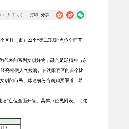
体：
大
中
小
]
打印
分享：
区县（市）22个“第二现场”点位全面开
为代表的系列文创好物，融合足球精神与东
一经亮相便人气拉满。在沈阳赛区的首个比
仪文创的市民、球迷纷纷咨询购买渠道，希
现场”点位全面开售。具体点位见附表。（沈