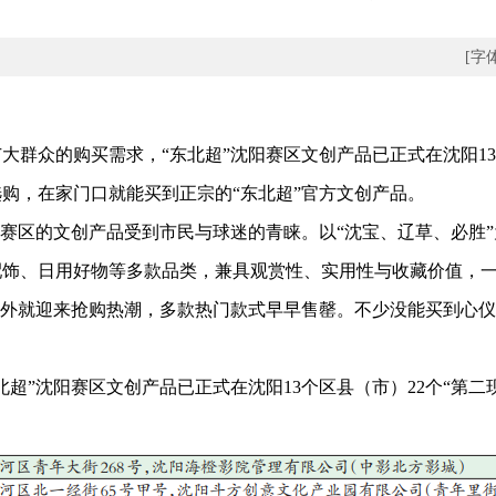
[字
群众的购买需求，“东北超”沈阳赛区文创产品已正式在沈阳13个
购，在家门口就能买到正宗的“东北超”官方文创产品。
赛区的文创产品受到市民与球迷的青睐。以“沈宝、辽草、必胜”
配饰、日用好物等多款品类，兼具观赏性、实用性与收藏价值，
场外就迎来抢购热潮，多款热门款式早早售罄。不少没能买到心
”沈阳赛区文创产品已正式在沈阳13个区县（市）22个“第二