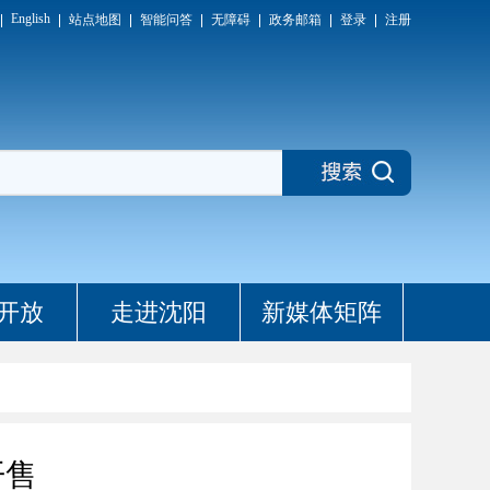
English
站点地图
智能问答
无障碍
政务邮箱
登录
注册
开放
走进沈阳
新媒体矩阵
开售