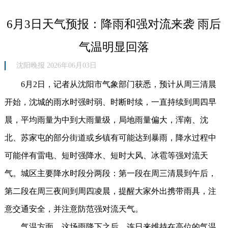
6月3日天气预报：降雨和强对流来袭 雨后
气温明显回落
沈阳晚报 2026年06月03日
6月2日，记者从沈阳市气象部门获悉，预计从周三清晨
开始，沈城的雨水时强时弱、时断时续，一直持续到周四早
晨，平均雨量为中到大雨量级，局地雨量偏大，浑南、沈
北、苏家屯的部分街道或乡镇有可能达到暴雨，降水过程中
可能伴有雷电、短时强降水、短时大风、冰雹等强对流天
气。城区主要降水时段分两段：第一段在周三清晨到午后，
第二段在周三夜间到周四凌晨，提醒大家外出携带雨具，注
意交通安全，并注意防范强对流天气。
气温方面，这场雨降下之后，连日来维持在高位的气温