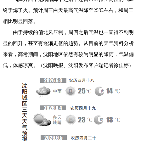
终于熄了火。预计周三白天最高气温降至25℃左右，和周二
相比明显回落。
由于持续的偏北风压制，周四之后气温也一直得不到明
显的回升，甚至有逐渐走低的趋势。从目前的天气资料分析
来看，高考期间，沈阳地区依然有较为明显的降雨，气温偏
低，体感凉爽。（沈阳晚报、沈阳发布客户端记者徐佳婷）