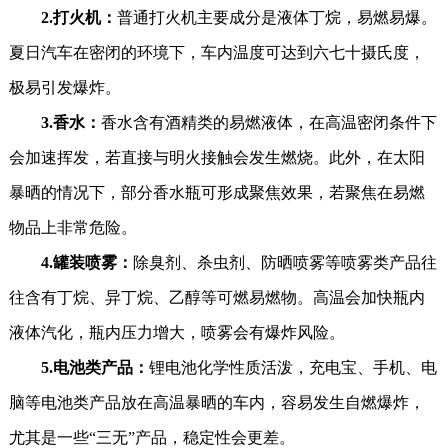
2.打火机：
普通打火机主要成分是液体丁烷，易燃易爆。
夏日汽车在密闭的环境下，车内温度可达到六七十摄氏度，
极易引发爆炸。
3.香水：
香水含有酒精类的易燃液体，在高温密闭条件下
会加速挥发，若直接与明火接触会发生燃烧。此外，在太阳
暴晒的情况下，部分香水瓶可形成聚焦效果，若聚焦在易燃
物品上非常危险。
4.罐装喷雾：
除臭剂、杀虫剂、防晒喷雾等喷雾类产品往
往含有丁烷、异丁烷、乙醇等可燃易燃物。高温会加快瓶内
液体汽化，瓶内压力增大，喷雾会有爆炸风险。
5.电池类产品：
锂电池化学性质活泼，充电宝、手机、电
脑等电池类产品放在高温暴晒的车内，容易发生自燃爆炸，
尤其是一些“三无”产品，稳定性会更差。