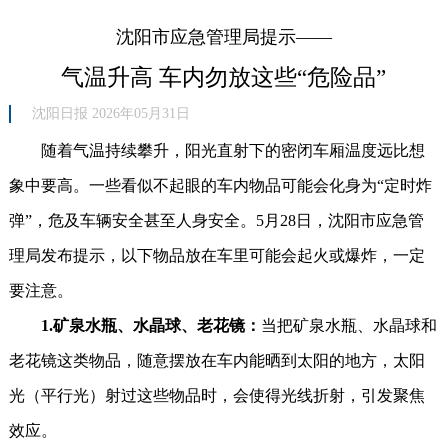
沈阳市应急管理局提示——
气温升高 车内勿放这些“危险品”
沈阳日报 2026年05月31日
随着气温持续攀升，阳光直射下的密闭车厢温度远比想
象中要高。一些看似不起眼的车内物品可能会化身为“定时炸
弹”，危及车辆安全甚至人身安全。5月28日，沈阳市应急管
理局发布提示，以下物品放在车里可能会起火或爆炸，一定
要注意。
1.矿泉水瓶、水晶球、老花镜：
当把矿泉水瓶、水晶球和
老花镜这类物品，随意摆放在车内能晒到太阳的地方，太阳
光（平行光）射过这些物品时，会使得光线折射，引发聚焦
效应。