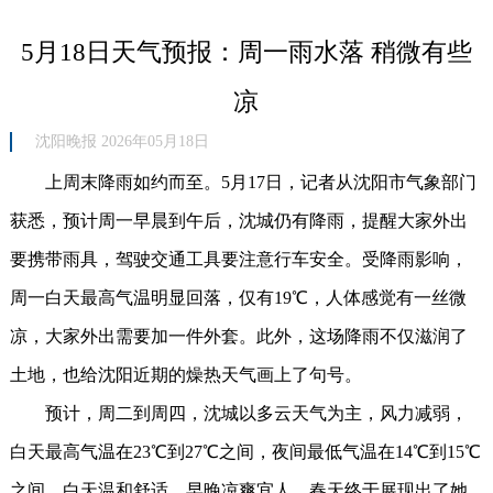
5月18日天气预报：周一雨水落 稍微有些
凉
沈阳晚报 2026年05月18日
上周末降雨如约而至。5月17日，记者从沈阳市气象部门
获悉，预计周一早晨到午后，沈城仍有降雨，提醒大家外出
要携带雨具，驾驶交通工具要注意行车安全。受降雨影响，
周一白天最高气温明显回落，仅有19℃，人体感觉有一丝微
凉，大家外出需要加一件外套。此外，这场降雨不仅滋润了
土地，也给沈阳近期的燥热天气画上了句号。
预计，周二到周四，沈城以多云天气为主，风力减弱，
白天最高气温在23℃到27℃之间，夜间最低气温在14℃到15℃
之间，白天温和舒适，早晚凉爽宜人，春天终于展现出了她