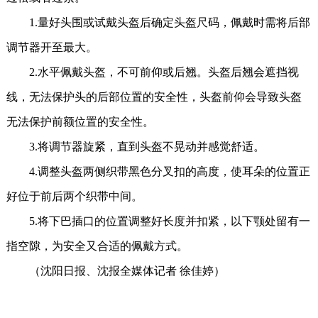
1.量好头围或试戴头盔后确定头盔尺码，佩戴时需将后部
调节器开至最大。
2.水平佩戴头盔，不可前仰或后翘。头盔后翘会遮挡视
线，无法保护头的后部位置的安全性，头盔前仰会导致头盔
无法保护前额位置的安全性。
3.将调节器旋紧，直到头盔不晃动并感觉舒适。
4.调整头盔两侧织带黑色分叉扣的高度，使耳朵的位置正
好位于前后两个织带中间。
5.将下巴插口的位置调整好长度并扣紧，以下颚处留有一
指空隙，为安全又合适的佩戴方式。
（沈阳日报、沈报全媒体记者 徐佳婷
）