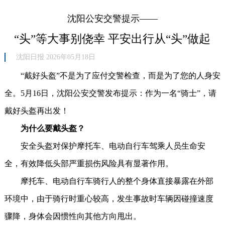
沈阳公安交警提示——
“头”等大事别侥幸 平安出行从“头”做起
沈阳日报 2026年05月18日
“戴好头盔”不是为了应付交警检查，而是为了您的人身安
全。5月16日，沈阳公安交警发布提示：作为一名“骑士”，请
戴好头盔再出发！
为什么要戴头盔？
安全头盔对保护摩托车、电动自行车驾乘人员生命安
全，有效降低头部严重损伤风险具有显著作用。
摩托车、电动自行车骑行人的整个身体直接暴露在外部
环境中，由于骑行时重心较高，发生事故时车辆因碰撞速度
骤降，身体会因惯性向其他方向甩出。