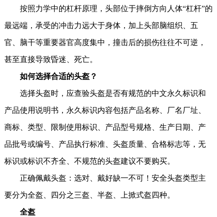
按照力学中的杠杆原理，头部位于摔倒方向人体“杠杆”的
最远端，承受的冲击力远大于身体，加上头部脑组织、五
官、脑干等重要器官高度集中，撞击后的损伤往往不可逆，
甚至直接导致昏迷、死亡。
如何选择合适的头盔？
选择头盔时，应查验头盔是否有规范的中文永久标识和
产品使用说明书，永久标识内容包括产品名称、厂名厂址、
商标、类型、限制使用标识、产品型号规格、生产日期、产
品批号或编号、产品执行标准、头盔质量、合格标志等，无
标识或标识不齐全、不规范的头盔建议不要购买。
正确佩戴头盔：选对、戴好缺一不可！安全头盔类型主
要分为全盔、四分之三盔、半盔、上掀式盔四种。
全盔