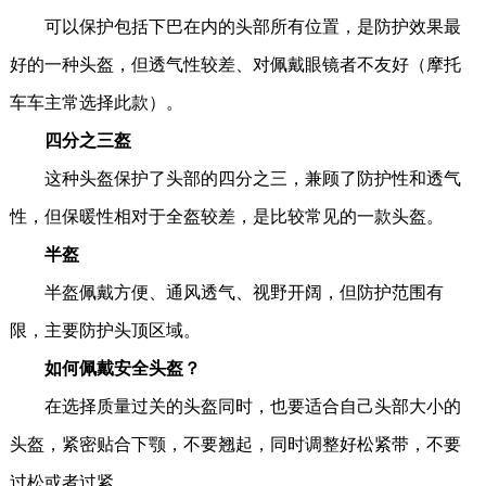
可以保护包括下巴在内的头部所有位置，是防护效果最
好的一种头盔，但透气性较差、对佩戴眼镜者不友好（摩托
车车主常选择此款）。
四分之三盔
这种头盔保护了头部的四分之三，兼顾了防护性和透气
性，但保暖性相对于全盔较差，是比较常见的一款头盔。
半盔
半盔佩戴方便、通风透气、视野开阔，但防护范围有
限，主要防护头顶区域。
如何佩戴安全头盔？
在选择质量过关的头盔同时，也要适合自己头部大小的
头盔，紧密贴合下颚，不要翘起，同时调整好松紧带，不要
过松或者过紧。