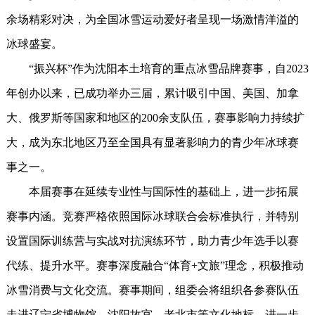
余场精彩对决，为全国冰雪运动爱好者呈现一场激情洋溢的
冰球盛宴。
“振兴杯”作为沈阳本土培育的重点冰雪品牌赛事，自2023
年创办以来，已成功举办三届，累计吸引中国、美国、加拿
大、俄罗斯等国家和地区的200余支队伍，赛事影响力持续扩
大，成为东北地区乃至全国具有显著影响力的青少年冰球赛
事之一。
本届赛事在延续专业性与国际性的基础上，进一步拓展
赛事内涵。竞赛严格依照国际冰球联合会标准执行，并特别
设置国际训练营与实战对抗演练环节，助力青少年选手以赛
代练、提升水平。赛事深度融合“体育+文旅”理念，积极推动
冰雪消费与文化交流。赛事期间，组委会将组织各参赛队伍
走进辽宁省博物馆、沈阳故宫、老北市等文化地标，进一步