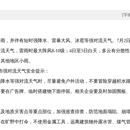
[字
，并伴有短时强降水、雷暴大风、冰雹等强对流天气。7月2日
天气，雷雨时最大阵风8-10级；4日至5日白天，多云有分散
，其他地区小雨。
布强对流天气安全提示：
水等强对流天气时，尽量避免户外活动，不要冒险穿越积水路
在广告牌、临时搭建物下面停留。相关企业要及时加固围板、
地质灾害点等重点部位，加强巡查排查，防范地面塌陷、崩塌
旷野中打伞，不使用金属工具，远离建筑物外露水管、煤气管