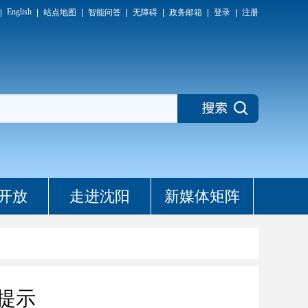
English
站点地图
智能问答
无障碍
政务邮箱
登录
注册
开放
走进沈阳
新媒体矩阵
提示