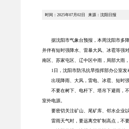
时间：2025年07月02日
来源：沈阳日报
据沈阳市气象台预报，本周沈阳市多降雨
并伴有短时强降水、雷暴大风、冰雹等强对流
南区、苏家屯区、辽中区中雨，局部大雨
1日，沈阳市防汛抗旱指挥部办公室发
出现降雨、大风，雷电、冰雹、短时强降
不要在树下、电杆下、塔吊下避雨，不要
室外电源。
要密切关注矿山、尾矿库、邻水企业以及
雷雨天气时，要远离空旷制高点，不要在