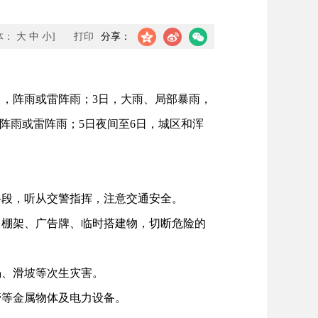
体：
大
中
小
]
打印
分享：
，阵雨或雷阵雨；3日，大雨、局部暴雨，
性阵雨或雷阵雨；5日夜间至6日，城区和浑
段，听从交警指挥，注意交通安全。
棚架、广告牌、临时搭建物，切断危险的
、滑坡等次生灾害。
等金属物体及电力设备。