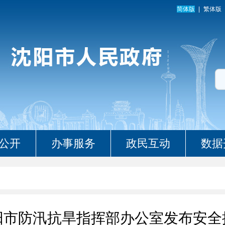
简体版
繁体版
公开
办事服务
政民互动
数据
阳市防汛抗旱指挥部办公室发布安全