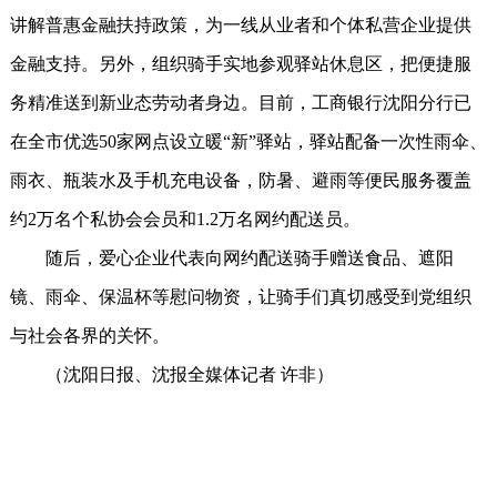
讲解普惠金融扶持政策，为一线从业者和个体私营企业提供
金融支持。另外，组织骑手实地参观驿站休息区，把便捷服
务精准送到新业态劳动者身边。目前，工商银行沈阳分行已
在全市优选50家网点设立暖“新”驿站，驿站配备一次性雨伞、
雨衣、瓶装水及手机充电设备，防暑、避雨等便民服务覆盖
约2万名个私协会会员和1.2万名网约配送员。
随后，爱心企业代表向网约配送骑手赠送食品、遮阳
镜、雨伞、保温杯等慰问物资，让骑手们真切感受到党组织
与社会各界的关怀。
（沈阳日报、沈报全媒体记者 许非）