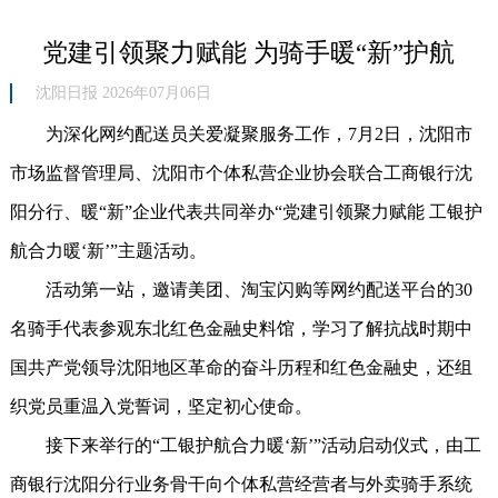
党建引领聚力赋能 为骑手暖“新”护航
沈阳日报 2026年07月06日
为深化网约配送员关爱凝聚服务工作，7月2日，沈阳市
市场监督管理局、沈阳市个体私营企业协会联合工商银行沈
阳分行、暖“新”企业代表共同举办“党建引领聚力赋能 工银护
航合力暖‘新’”主题活动。
活动第一站，邀请美团、淘宝闪购等网约配送平台的30
名骑手代表参观东北红色金融史料馆，学习了解抗战时期中
国共产党领导沈阳地区革命的奋斗历程和红色金融史，还组
织党员重温入党誓词，坚定初心使命。
接下来举行的“工银护航合力暖‘新’”活动启动仪式，由工
商银行沈阳分行业务骨干向个体私营经营者与外卖骑手系统