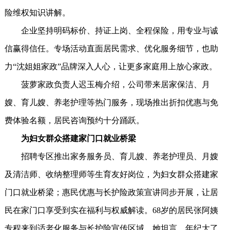
险维权知识讲解。
企业坚持明码标价、持证上岗、全程保险，用专业与诚
信赢得信任。专场活动直面居民需求、优化服务细节，也助
力“沈姐姐家政”品牌深入人心，让更多家庭用上放心家政。
菠萝家政负责人迟玉梅介绍，公司带来居家保洁、月
嫂、育儿嫂、养老护理等热门服务，现场推出折扣优惠与免
费体验名额，居民咨询预约十分踊跃。
为妇女群众搭建家门口就业桥梁
招聘专区推出家务服务员、育儿嫂、养老护理员、月嫂
及清洁师、收纳整理师等生育友好岗位，为妇女群众搭建家
门口就业桥梁；惠民优惠与长护险政策宣讲同步开展，让居
民在家门口享受到实在福利与权威解读。68岁的居民张阿姨
专程来到适老化服务与长护险宣传区域，她坦言，年纪大了