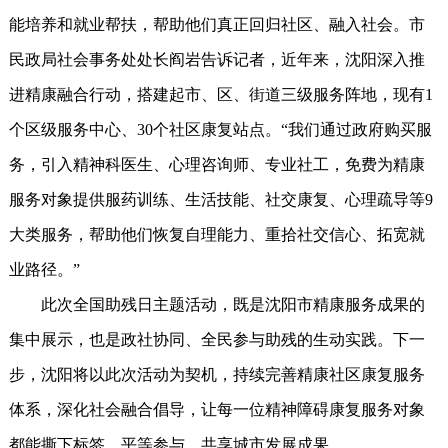
能培养和就业帮扶，帮助他们真正回归社区、融入社会。市
民政局社会事务处处长阎岩告诉记者，近年来，沈阳深入推
进精康融合行动，搭建起市、区、街道三级服务阵地，现有1
个区级服务中心、30个社区康复站点。“我们通过政府购买服
务，引入精神科医生、心理咨询师、专业社工，免费为精康
服务对象提供服药训练、生活技能、社交康复、心理疏导等9
大类服务，帮助他们恢复自理能力、重拾社交信心、拓宽就
业路径。”
此次全国助残日主题活动，既是沈阳市精康服务成果的
集中展示，也是政社协同、全民参与助残的生动实践。下一
步，沈阳将以此次活动为契机，持续完善精康社区康复服务
体系，深化社会融合倡导，让每一位精神障碍康复服务对象
都能撕下标签，平等参与，共享城市发展成果。