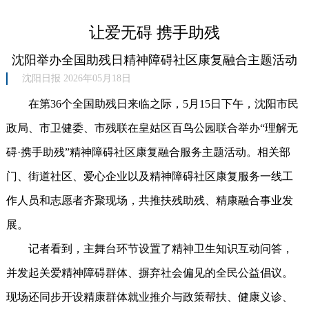
让爱无碍 携手助残
沈阳举办全国助残日精神障碍社区康复融合主题活动
沈阳日报 2026年05月18日
在第36个全国助残日来临之际，5月15日下午，沈阳市民
政局、市卫健委、市残联在皇姑区百鸟公园联合举办“理解无
碍·携手助残”精神障碍社区康复融合服务主题活动。相关部
门、街道社区、爱心企业以及精神障碍社区康复服务一线工
作人员和志愿者齐聚现场，共推扶残助残、精康融合事业发
展。
记者看到，主舞台环节设置了精神卫生知识互动问答，
并发起关爱精神障碍群体、摒弃社会偏见的全民公益倡议。
现场还同步开设精康群体就业推介与政策帮扶、健康义诊、