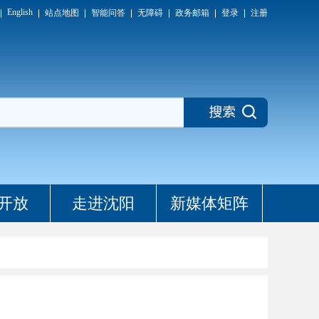
English
站点地图
智能问答
无障碍
政务邮箱
登录
注册
开放
走进沈阳
新媒体矩阵