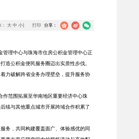
体：
大
中
小
]
打印
分享：
金管理中心与珠海市住房公积金管理中心正
手打造公积金便民服务圈迈出实质性步伐。
，着力破解跨省业务办理壁垒，提升服务协
合作范围拓展至华南地区重要经济中心珠
为后续与其他重点城市开展跨域合作积累了
服务，共同构建覆盖面广、体验感优的同