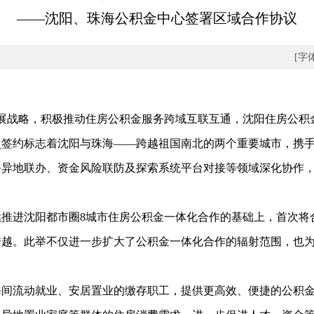
——沈阳、珠海公积金中心签署区域合作协议
[字
展战略，积极推动住房公积金服务跨域互联互通，沈阳住房公积
次签约标志着沈阳与珠海——跨越祖国南北的两个重要城市，携
务异地联办、资金风险联防及探索系统平台对接等领域深化协作
进沈阳都市圈8城市住房公积金一体化合作的基础上，首次将
跨越。此举不仅进一步扩大了公积金一体化合作的辐射范围，也
流动就业、安居置业的缴存职工，提供更高效、便捷的公积金