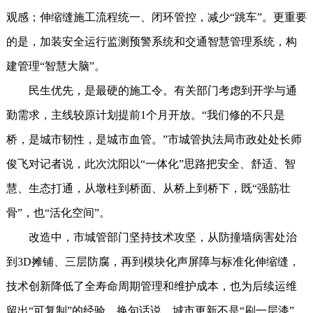
观感；伸缩缝施工流程统一、闭环管控，减少“跳车”。更重要
的是，加装安全运行监测预警系统和交通智慧管理系统，构
建管理“智慧大脑”。
民生优先，是最硬的施工令。有关部门考虑到开学与通
勤需求，主线较原计划提前1个月开放。“我们修的不只是
桥，是城市韧性，是城市血管。”市城管执法局市政处处长师
俊飞对记者说，此次沈阳以“一体化”思路把安全、舒适、智
慧、生态打通，从墩柱到桥面、从桥上到桥下，既“强筋壮
骨”，也“活化空间”。
改造中，市城管部门坚持技术攻坚，从防撞墙病害处治
到3D摊铺、三层防腐，再到模块化声屏障与标准化伸缩缝，
技术创新降低了全寿命周期管理和维护成本，也为后续运维
留出“可复制”的经验。换句话说，城市更新不是“刷一层漆”，