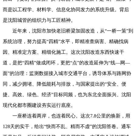
而是以工程学、材料学、信息化协同发力的系统升级。背后
是沈阳城管的组织力与工匠精神。
近年来，沈阳市加快老旧桥梁加固改造，从“一桥一策”到
系统治理，努力提高“四精”水平，即精准查病害、精确找病
因、精准定方案、精细化施工。这次沈阳改造东西快速干
道，是把“四精”做成闭环，更把“点”的改造延伸为“线—网—
面”的治理：监测数据接入城市交通平台，诱导体系与路网协
同，减少拥堵、降低能耗与排放，与国家提出的“安全、便
捷、高效、绿色、经济”目标同频，也为东北全面振兴、沈阳
现代化都市圈建设夯实运行底座。
一座桥连着两岸，也连着民心。这次7.8公里的焕新，用
128天的实干，给出“快而不乱、精而不虚”的沈阳答卷。通车