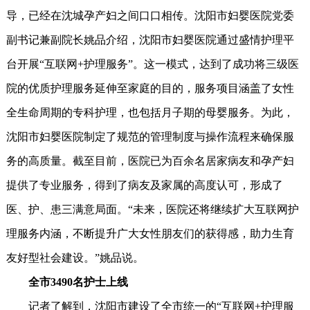
导，已经在沈城孕产妇之间口口相传。沈阳市妇婴医院党委
副书记兼副院长姚品介绍，沈阳市妇婴医院通过盛情护理平
台开展“互联网+护理服务”。这一模式，达到了成功将三级医
院的优质护理服务延伸至家庭的目的，服务项目涵盖了女性
全生命周期的专科护理，也包括月子期的母婴服务。为此，
沈阳市妇婴医院制定了规范的管理制度与操作流程来确保服
务的高质量。截至目前，医院已为百余名居家病友和孕产妇
提供了专业服务，得到了病友及家属的高度认可，形成了
医、护、患三满意局面。“未来，医院还将继续扩大互联网护
理服务内涵，不断提升广大女性朋友们的获得感，助力生育
友好型社会建设。”姚品说。
全市3490名护士上线
记者了解到，沈阳市建设了全市统一的“互联网+护理服