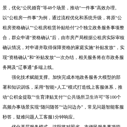
景，优化“公民婚育”等48个场景，推动“一件事”高效办理。
以“公租房一件事”为例，通过流程优化和系统升级，将原“公
租房资格确认”“公租房租赁补贴给付”2个独立政务服务事项整
合，群众申请“资格确认”后，由市房产局根据公租房实际审核
确认情况，对申请并取得保障资格的家庭实施“补贴发放”，实
现“资格确认”和“补贴发放”一次办结，相关服务将在市政务服
务网及“辽事通”多端上线。
强化技术赋能支撑。加快完成本地政务服务大模型的部
署和知识训练，采用“智能+人工”模式打造线上客服体系，推
动“公积金提取”“生育津贴支付”“公共场所卫生许可”等100个
高频办事场景实现“随问随答”“边问边办”，常见问题智能客服
秒答，疑难问题人工客服1分钟响应。
优化基层服务模式。沈阳将对照省、市便民服务事项指