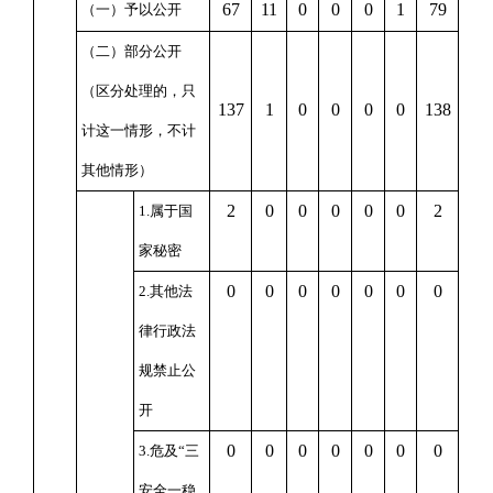
67
11
0
0
0
1
79
（一）予以公开
（二）部分公开
（区分处理的，只
137
1
0
0
0
0
138
计这一情形，不计
其他情形）
2
0
0
0
0
0
2
1.属于国
家秘密
0
0
0
0
0
0
0
2.其他法
律行政法
规禁止公
开
0
0
0
0
0
0
0
3.危及“三
安全一稳