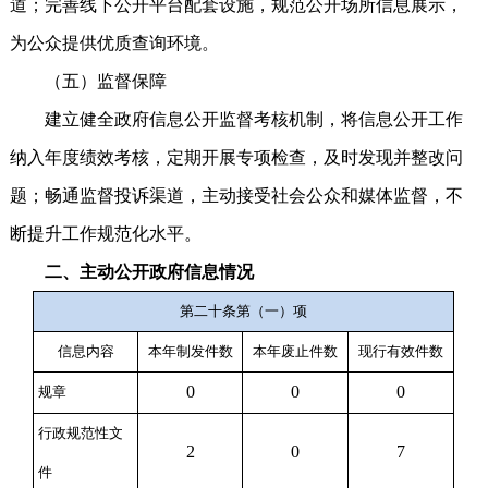
道；完善线下公开平台配套设施，规范公开场所信息展示，
为公众提供优质查询环境。
（五）监督保障
建立健全政府信息公开监督考核机制，将信息公开工作
纳入年度绩效考核，定期开展专项检查，及时发现并整改问
题；畅通监督投诉渠道，主动接受社会公众和媒体监督，不
断提升工作规范化水平。
二、主动公开政府信息情况
第二十条第（一）项
信息内容
本年
制
发件
数
本年废止件数
现行有效件
数
0
0
0
规章
行政规范性文
2
0
7
件