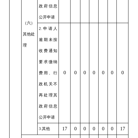
政府信息
公开申请
（六）
2.申请人
其他处
逾期未按
理
收费通知
要求缴纳
0
0
0
0
0
0
0
费用、行
政机关不
再处理其
政府信息
公开申请
17
0
0
0
0
0
17
3.其他