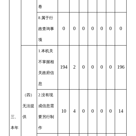
卷
8.属于行
0
0
0
0
0
0
0
政查询事
项
1.本机关
不掌握相
194
2
0
0
0
0
196
关政府信
息
（四）
2.没有现
无法提
成信息需
10
4
0
0
0
0
14
三、
供
要另行制
本年
作