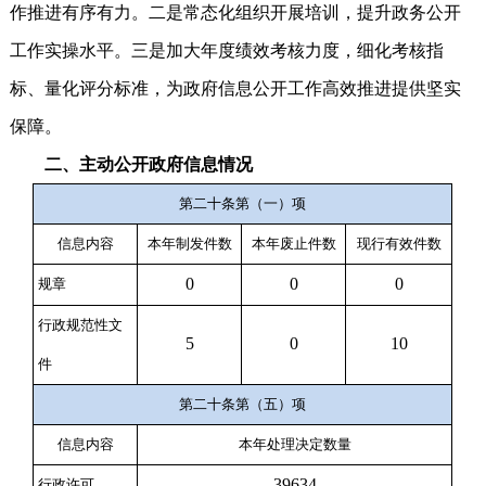
作推进有序有力。二是常态化组织开展培训，提升政务公开
工作实操水平。三是加大年度绩效考核力度，细化考核指
标、量化评分标准，为政府信息公开工作高效推进提供坚实
保障。
二、主动公开政府信息情况
第二十条第（一）项
信息内容
本年
制
发件
数
本年废止件数
现行有效件
数
0
0
0
规章
行政规范性文
5
0
10
件
第二十条第（五）项
信息内容
本年处理决定数量
39634
行政许可