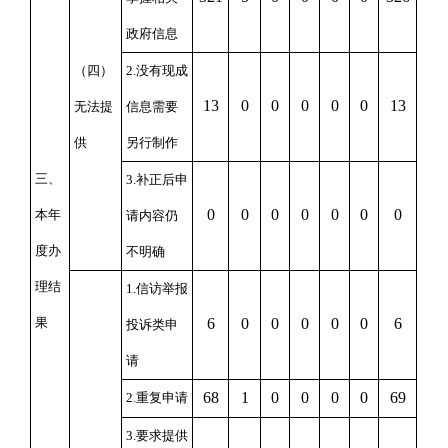
政府信息
（四）
2.没有现成
13
0
0
0
0
0
13
无法提
信息需要
供
另行制作
三、
3.补正后申
0
0
0
0
0
0
0
本年
请内容仍
度办
不明确
理结
1.信访举报
果
6
0
0
0
0
0
6
投诉类申
请
68
1
0
0
0
0
69
2.重复申请
3.要求提供