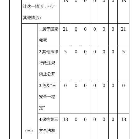
13
0
0
0
0
0
13
计这一情形，不计
其他情形）
21
0
0
0
0
0
21
1.属于国家
秘密
5
0
0
0
0
0
5
2.其他法律
行政法规
禁止公开
0
0
0
0
0
0
0
3.危及“三
安全一稳
定”
13
0
0
0
0
0
13
4.保护第三
（三）
方合法权