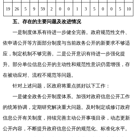
19
26
5
9
59
2
0
0
1
3
5
0
0
5
10
五、存在的主要问题及改进情况
一是制度体系有待进一步健全完善。政府规范性文件、
依申请公开等方面部分制度与当前政务公开的新要求不够适
应，制定机制不够完善。二是公开意识有待进一步强化提
升。部分单位信息公开的主动性和规范性意识仍需增强，存
在被动应对、流程不规范等问题。
针对上述问题，区政府将重点抓好以下工作：
一是健全政务公开制度体系。加强对政府信息公开工作
的统筹协调，定期研究解决重大问题。及时制定或修订政府
信息公开有关制度，持续完善主动公开事项目录，动态更新
公开内容，不断提升政府信息公开的规范化、标准化水平。