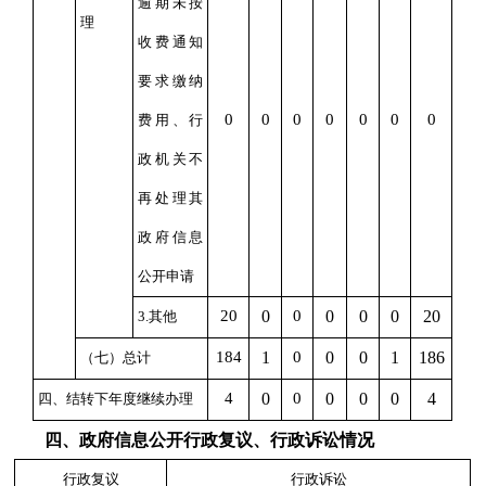
逾期未按
理
收费通知
要求缴纳
0
0
0
0
0
0
0
费用、行
政机关不
再处理其
政府信息
公开申请
20
0
0
0
0
0
20
3.其他
1
84
1
0
0
0
1
1
86
（七）总计
4
0
0
0
0
0
4
四、结转下年度继续办理
四、政府信息公开行政复议、行政诉讼情况
行政复议
行政诉讼