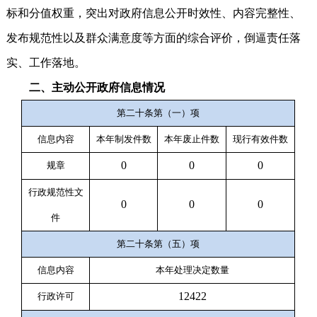
标和分值权重，突出对政府信息公开时效性、内容完整性、
发布规范性以及群众满意度等方面的综合评价，倒逼责任落
实、工作落地。
二、主动公开政府信息情况
第二十条第（一）项
信息内容
本年
制
发件
数
本年废止件数
现行有效件
数
0
0
0
规章
行政规范性文
0
0
0
件
第二十条第（五）项
信息内容
本年处理决定数量
12422
行政许可