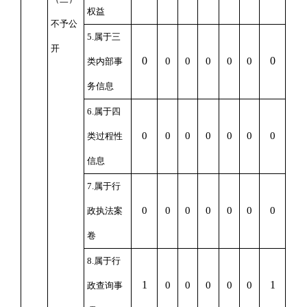
权益
不予公
5.属于三
开
0
0
0
0
0
0
0
类内部事
务信息
6.属于四
0
0
0
0
0
0
0
类过程性
信息
7.属于行
0
0
0
0
0
0
0
政执法案
卷
8.属于行
1
1
0
0
0
0
0
政查询事