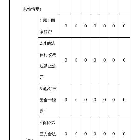
其他情形）
1.属于国
0
0
0
0
0
0
0
家秘密
2.其他法
律行政法
0
0
0
0
0
0
0
规禁止公
开
3.危及“三
0
0
0
0
0
0
0
安全一稳
定”
4.保护第
0
0
0
0
0
0
0
三方合法
（三）