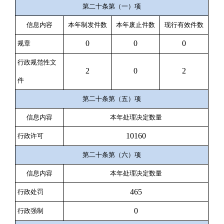
第二十条第（一）项
信息内容
本年
制
发件
数
本年废止件数
现行有效件
数
0
0
0
规章
行政规范性文
2
0
2
件
第二十条第（五）项
信息内容
本年处理决定数量
10160
行政许可
第二十条第（六）项
信息内容
本年处理决定数量
465
行政处罚
0
行政强制