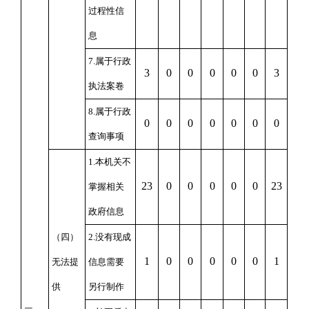
过程性信
息
7.属于行政
3
0
0
0
0
0
3
执法案卷
8.属于行政
0
0
0
0
0
0
0
查询事项
1.本机关不
23
0
0
0
0
0
23
掌握相关
政府信息
（四）
2.没有现成
1
0
0
0
0
0
1
无法提
信息需要
供
另行制作