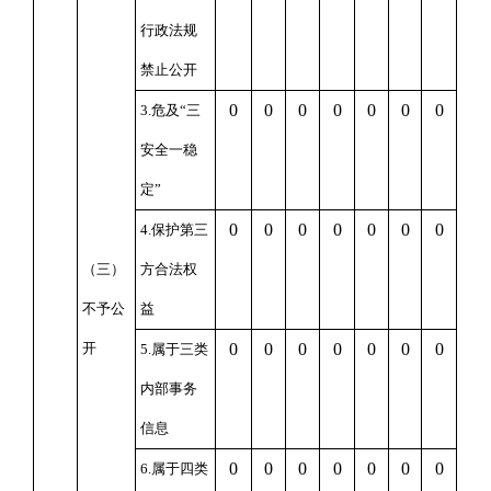
行政法规
禁止公开
0
0
0
0
0
0
0
3.危及“三
安全一稳
定”
0
0
0
0
0
0
0
4.保护第三
（三）
方合法权
不予公
益
开
0
0
0
0
0
0
0
5.属于三类
内部事务
信息
0
0
0
0
0
0
0
6.属于四类