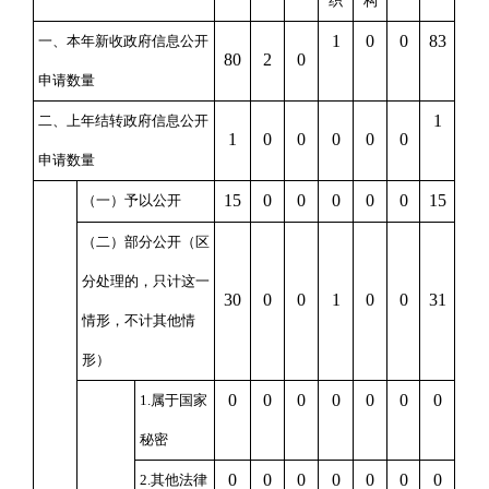
织
构
1
0
0
83
一、本年新收政府信息公开
80
2
0
申请数量
1
二、上年结转政府信息公开
1
0
0
0
0
0
申请数量
15
0
0
0
0
0
15
（一）予以公开
（二）部分公开
（区
分处理的，只计这一
30
0
0
1
0
0
31
情形，不计其他情
形）
0
0
0
0
0
0
0
1.属于国家
秘密
0
0
0
0
0
0
0
2.其他法律