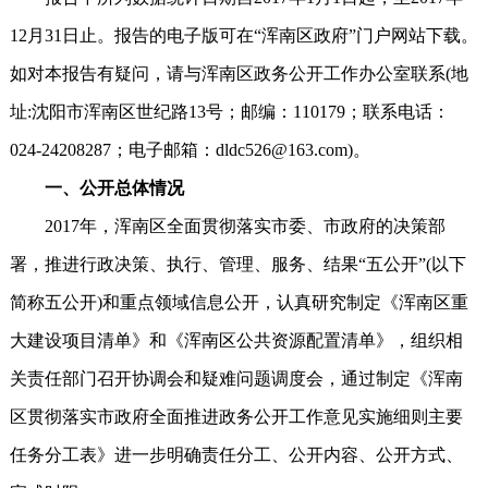
12月31日止。报告的电子版可在“浑南区政府”门户网站下载。
如对本报告有疑问，请与浑南区政务公开工作办公室联系(地
址:沈阳市浑南区世纪路13号；邮编：110179；联系电话：
024-24208287；电子邮箱：dldc526@163.com)。
一、公开总体情况
2017年，浑南区全面贯彻落实市委、市政府的决策部
署，推进行政决策、执行、管理、服务、结果“五公开”(以下
简称五公开)和重点领域信息公开，认真研究制定《浑南区重
大建设项目清单》和《浑南区公共资源配置清单》，组织相
关责任部门召开协调会和疑难问题调度会，通过制定《浑南
区贯彻落实市政府全面推进政务公开工作意见实施细则主要
任务分工表》进一步明确责任分工、公开内容、公开方式、