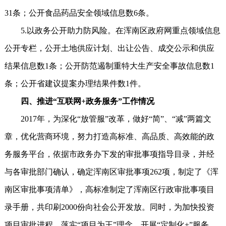
31条；公开食品药品安全领域信息数6条。
5.以政务公开助力防风险。在浑南区政府网重点领域信息
公开专栏，公开土地供应计划、出让公告、成交公示和供应
结果信息数1条；公开防范遏制重特大生产安全事故信息数1
条；公开省建议提案办理结果件数1件。
四、推进“互联网+政务服务”工作情况
2017年，为深化“放管服”改革，做好“简”、“减”两篇文
章，优化营商环境，努力打造高标准、高品质、高效能的政
务服务平台，依据市政务办下发的审批事项指导目录，并经
与各审批部门确认，确定浑南区审批事项262项，制定了《浑
南区审批事项清单》，高标准制定了浑南区行政审批事项目
录手册，共印刷2000份向社会公开发放。同时，为加快投资
项目审批进程，落实“项目为王”理念、开展“定制化+”服务，