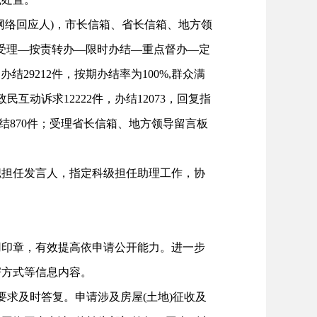
网络回应人)，市长信箱、省长信箱、地方领
受理—按责转办—限时办结—重点督办—定
29212件，按期办结率为100%,群众满
政民互动诉求12222件，办结12073，回复指
件，办结870件；受理省长信箱、地方领导留言板
担任发言人，指定科级担任助理工作，协
印章，有效提高依申请公开能力。进一步
寄方式等信息内容。
求及时答复。申请涉及房屋(土地)征收及