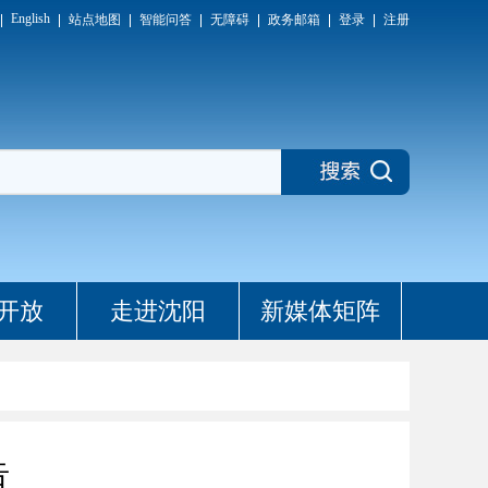
English
站点地图
智能问答
无障碍
政务邮箱
登录
注册
开放
走进沈阳
新媒体矩阵
告