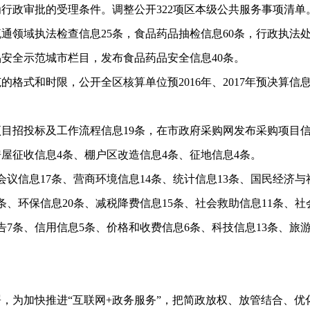
行政审批的受理条件。调整公开322项区本级公共服务事项清单
领域执法检查信息25条，食品药品抽检信息60条，行政执法处罚
全示范城市栏目，发布食品药品安全信息40条。
和时限，公开全区核算单位预2016年、2017年预决算信息17
投标及工作流程信息19条，在市政府采购网发布采购项目信息
房屋征收信息4条、棚户区改造信息4条、征地信息4条。
信息17条、营商环境信息14条、统计信息13条、国民经济与
条、环保信息20条、减税降费信息15条、社会救助信息11条、社
告7条、信用信息5条、价格和收费信息6条、科技信息13条、旅
为加快推进“互联网+政务服务”，把简政放权、放管结合、优