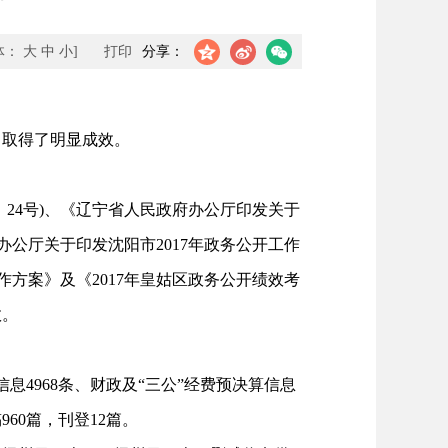
体：
大
中
小
]
打印
分享：
，取得了明显成效。
〕24号)、《辽宁省人民政府办公厅印发关于
府办公厅关于印发沈阳市2017年政务公开工作
工作方案》及《2017年皇姑区政务公开绩效考
效。
息4968条、财政及“三公”经费预决算信息
960篇，刊登12篇。