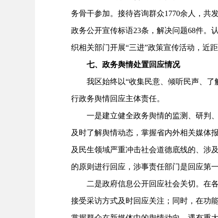
务骨干参加。接待咨询群众1770余人，共发
政务公开宣传标语23条，解决问题68件
织相关部门开展“三进”政策宣传活动，近
七、政务舆情处置回应情况
我区始终以“收集民意、倾听民声、了解
行政务舆情回应主体责任。
一是建立健全政务舆情的监测、研判、回
及时了解舆情动态，掌握省内外相关媒体
及民生领域严重冲击社会道德底线的、涉
的原则进行回应，涉事责任部门是回应第
二是政府信息公开回应社会关切。在各部
接受采访方式及时回应关注；同时，在功
掌握群众在新媒体中的舆情动向，遇有重