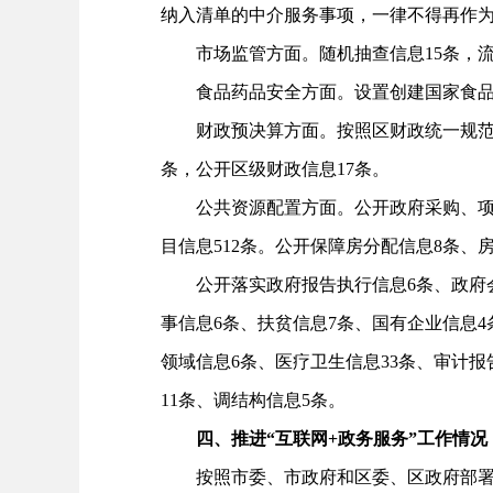
纳入清单的中介服务事项，一律不得再作为
市场监管方面。随机抽查信息15条，流通
食品药品安全方面。设置创建国家食品安
财政预决算方面。按照区财政统一规范的格式
条，公开区级财政信息17条。
公共资源配置方面。公开政府采购、项目招
目信息512条。公开保障房分配信息8条、
公开落实政府报告执行信息6条、政府会议
事信息6条、扶贫信息7条、国有企业信息4
领域信息6条、医疗卫生信息33条、审计报
11条、调结构信息5条。
四、推进“互联网+政务服务”工作情况
按照市委、市政府和区委、区政府部署，