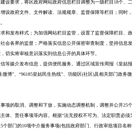
要求，将区政府网站政府信息栏目调整为一级栏目18个、二级
、增设政府文件、文件解读、法规规章、监督保障等栏目；同时
息。
和发布样式；为加强网站栏目监管，设置了监督保障栏目、政
受社会各界的监督；严格落实信息公开保密审查制度，坚持信息
实，切实将审核意识落实到信息公开的具体环节。
等媒介发布信息，提供便民服务。通过区域宣传周报《皇姑报
微博”、“96185皇姑民生热线”、功能区(社区)及相关部门政
的取消、调整和下放，实施动态调整机制，调整并公开25个部
主体、责任事项等内容。根据“法无授权不可为、法定职责必须
5个部门的10项中介服务事项(包括政府部门、行政审批项目名