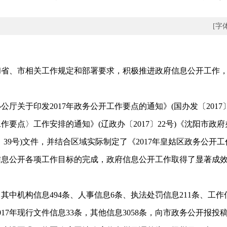
[字
和省、市相关工作规定和部署要求，积极推进政府信息公开工作
厅关于印发2017年政务公开工作要点的通知》(国办发〔2017
作要点〉工作安排的通知》(辽政办〔2017〕22号)《沈阳市政
〕39号)文件，并结合区域实际制定了《2017年皇姑区政务公开
信息公开各项工作目标的完成，政府信息公开工作取得了显著成
中机构信息494条、人事信息6条、执法处罚信息211条、工作信
017年现行文件信息33条，其他信息3058条，向市政务公开报投稿