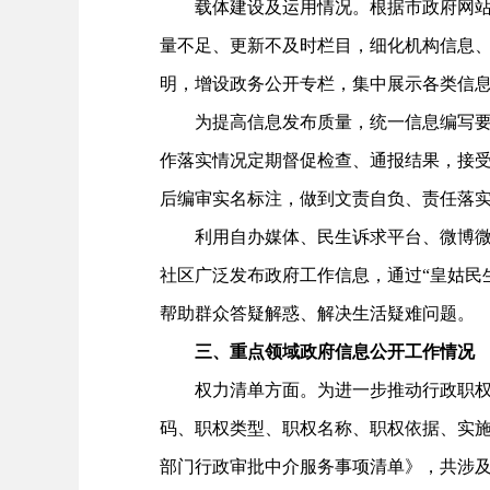
载体建设及运用情况。根据市政府网站建设
量不足、更新不及时栏目，细化机构信息
明，增设政务公开专栏，集中展示各类信
为提高信息发布质量，统一信息编写要求
作落实情况定期督促检查、通报结果，接
后编审实名标注，做到文责自负、责任落
利用自办媒体、民生诉求平台、微博微信
社区广泛发布政府工作信息，通过“皇姑民生
帮助群众答疑解惑、解决生活疑难问题。
三、重点领域政府信息公开工作情况
权力清单方面。为进一步推动行政职权事项
码、职权类型、职权名称、职权依据、实施
部门行政审批中介服务事项清单》，共涉及