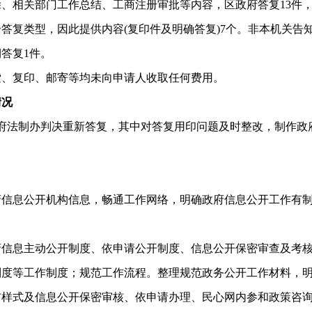
、相关部门工作总结、工商注册审批等内容，区政府答复13件
答复类型，因此提供内容(复印件及明确答复)7个。非本机关告知
答复1件。
、复印、邮寄等均未向申请人收取任何费用。
情况
法制办判决重新答复，其中对答复用印问题及时整改，制作政
。
息公开机构信息，畅通工作网络，明确政府信息公开工作有制
息主动公开制度、依申请公开制度、信息公开保密审查及考核
制度等工作制度；规范工作流程。整理规范政务公开工作材料，
布样式及信息公开保密审核、依申请办理、民心网内参和政策咨