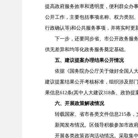
提高政府服务效率和透明度，便利群众办
公开工作，主要包括事项名称、权力类别、
行政确认等)和公共服务事项，并将实时更
下一步，还要同步省、市公开政务服务事
供无差异和均等化政务服务奠定基础。
五、建议提案办理结果公开情况
依据《国务院办公厅关于做好全国人大代
建议提案结果公开考核标准，组织涉及部门及
果信息612条(其中人大建议318条、政协
六、开展政策解读情况
转载国家、省市各类文件信息215条，文
新闻发布情况。区领导积极参加市政府新
开展各类政策咨询活动情况。采取集中、分