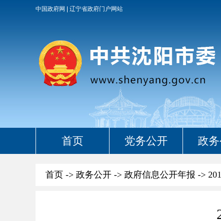
中国政府网
辽宁省政府门户网站
首页
党务公开
政务
首页
->
政务公开
->
政府信息公开年报
->
20