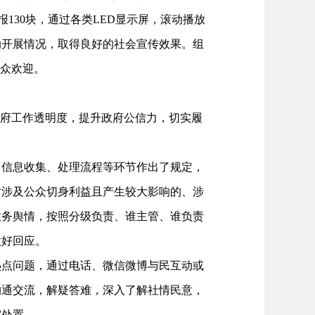
板报130块，通过各类LED显示屏，滚动播放
动开展情况，取得良好的社会宣传效果。组
群众欢迎。
府工作透明度，提升政府公信力，切实履
信息收集、处理流程等环节作出了规定，
对涉及公众切身利益且产生较大影响的、涉
政务舆情，按照分级负责、谁主管、谁负责
做好回应。
点问题，通过电话、微信微博与民互动或
沟通交流，解疑答难，深入了解社情民意，
究处置。