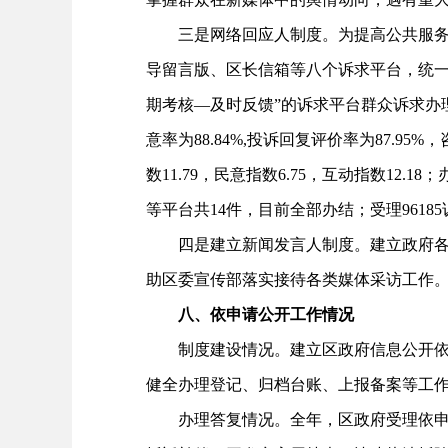
三是网络回应人制度。为提高公共服务与社会
导留言版、区长信箱等八个诉求平台，统一
期考核—及时反馈”的诉求平台群众诉求办理工
意率为88.84%,投诉回复评价率为87.95
数11.79，民意指数6.75，互动指数12.
等平台共14件，目前全部办结；受理96185
四是建立新闻发言人制度。建立政府各部
助区委宣传部落实接待各类媒体采访工作
八、依申请公开工作情况
制度建设情况。建立区政府信息公开依申
健全办理登记、归档台账、上报备案等工
办理答复情况。全年，区政府受理依申请1