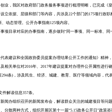
事创业，我区对政府部门政务服务事项进行梳理明晰，已完成《
设立依据、层级和部门等内容，共涉及22个部门的175项行政职
新、动态管理。公开办事指南125项内容。
项目录对应的办事指南，逐步做到“同一事项、同一标准、同一
表建议和全国政协委员提案办理结果公开工作的通知》精神，
相关单位对2016年、2017年建议提案对办理件公开属性进
提案294条)，涉及民生、经济、城建、教育、医疗等领域内容，代表
件解读信息357条。
闻办组织召开的新闻发布会，解读群众关注的城建项目等问
散两种方式，组织开展区第十一届“5.15政务公开日”政策咨询