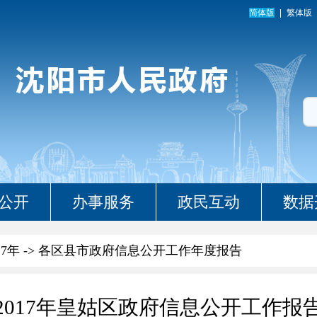
简体版
繁体版
公开
办事服务
政民互动
数据
17年
->
各区县市政府信息公开工作年度报告
2017年皇姑区政府信息公开工作报