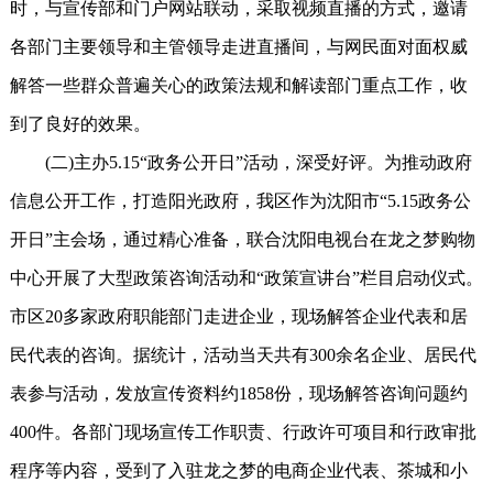
时，与宣传部和门户网站联动，采取视频直播的方式，邀请
各部门主要领导和主管领导走进直播间，与网民面对面权威
解答一些群众普遍关心的政策法规和解读部门重点工作，收
到了良好的效果。
(二)主办5.15“政务公开日”活动，深受好评。为推动政府
信息公开工作，打造阳光政府，我区作为沈阳市“5.15政务公
开日”主会场，通过精心准备，联合沈阳电视台在龙之梦购物
中心开展了大型政策咨询活动和“政策宣讲台”栏目启动仪式。
市区20多家政府职能部门走进企业，现场解答企业代表和居
民代表的咨询。据统计，活动当天共有300余名企业、居民代
表参与活动，发放宣传资料约1858份，现场解答咨询问题约
400件。各部门现场宣传工作职责、行政许可项目和行政审批
程序等内容，受到了入驻龙之梦的电商企业代表、茶城和小