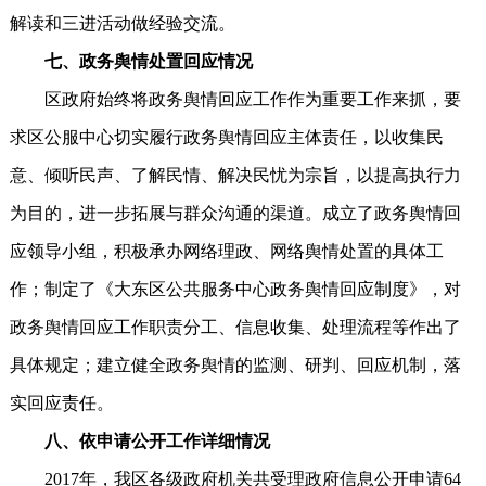
解读和三进活动做经验交流。
七、政务舆情处置回应情况
区政府始终将政务舆情回应工作作为重要工作来抓，要
求区公服中心切实履行政务舆情回应主体责任，以收集民
意、倾听民声、了解民情、解决民忧为宗旨，以提高执行力
为目的，进一步拓展与群众沟通的渠道。成立了政务舆情回
应领导小组，积极承办网络理政、网络舆情处置的具体工
作；制定了《大东区公共服务中心政务舆情回应制度》，对
政务舆情回应工作职责分工、信息收集、处理流程等作出了
具体规定；建立健全政务舆情的监测、研判、回应机制，落
实回应责任。
八、依申请公开工作详细情况
2017年，我区各级政府机关共受理政府信息公开申请64