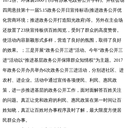
1672份、环保袋2000个(印有苏家屯政务公开字样)。并在会场
四周悬挂第十一届5.15政务公开日宣传标语(推进政务公开优
化营商环境；推进政务公开打造阳光政府)等。另外在主会场
还放置了23块宣传板供百姓阅览，受到了群众的高度赞誉。
使活动内容新颖形式多样，营造了良好的氛围，取得了良好
的效果。；三是开展“政务公开三进”活动。今年“政务公开三
进”活动以“推进基层政务公开保障群众知情权”为主题。2017
年政务公开办共举办6次政务公开三进活动，分别进社区、进
农村、进企业。活动中通过宣传各项便民、利民、惠民政
策，进一步推进基层的政务公开工作，面对面解答百姓关注
的问题。真正让党和政府的利民、惠民政策在第一时间让百
姓知晓，真正让百姓对办事程序及时了解，最大限度方便居
民群众办事。