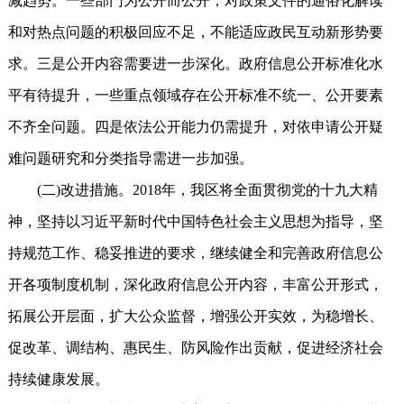
减趋势。一些部门为公开而公开，对政策文件的通俗化解读
和对热点问题的积极回应不足，不能适应政民互动新形势要
求。三是公开内容需要进一步深化。政府信息公开标准化水
平有待提升，一些重点领域存在公开标准不统一、公开要素
不齐全问题。四是依法公开能力仍需提升，对依申请公开疑
难问题研究和分类指导需进一步加强。
(二)改进措施。2018年，我区将全面贯彻党的十九大精
神，坚持以习近平新时代中国特色社会主义思想为指导，坚
持规范工作、稳妥推进的要求，继续健全和完善政府信息公
开各项制度机制，深化政府信息公开内容，丰富公开形式，
拓展公开层面，扩大公众监督，增强公开实效，为稳增长、
促改革、调结构、惠民生、防风险作出贡献，促进经济社会
持续健康发展。