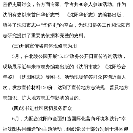
暨侨史研讨会，各方面专家、学者共90余人参加活动。作为
沈阳有史以来首部华侨志书，《沈阳华侨志》的编纂出版，
填补了沈阳市志中“华侨史”的空白，为沈阳侨务工作和沈阳市
志研究提供了重要的依据和完整的史料。
(三)开展宣传咨询体现修志为用
5月，在北陵公园开展“5.15”政务公开日宣传咨询活动，
现场展示近年来市志办编纂出版的《沈阳市志》《沈阳综合
年鉴》《沈阳图志》等图书。活动现场解答群众咨询近百人
次，发放宣传材料150份，达到了宣传地方志法规、普及地方
志知识、扩大地方志工作影响的目的。
(四)送书进社区密切服务群众
6月，为配合沈阳市全面打造国际化营商环境和践行“幸
福沈阳共同缔造”的主题活动，组织党员干部分别到于洪区迎