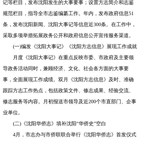
记等栏目，发布沈阳发生的大事要事；设置方志简介和志鉴
规范栏目，指导全市志鉴编纂工作。年内，发布政府信息51
条，发布沈阳新闻、沈阳大事记等信息近300条。在工作中，
采取多项举措拓展政务公开和政府信息公开宣传服务渠道。
(一)编发《沈阳大事记》《沈阳方志信息》展现工作成就
月度《沈阳大事记》在重点反映市委、市政府及主要领
导政务活动同时，兼顾经济、文化、社会各方面的大事要
事，全面展现工作成绩。双月《沈阳方志信息》及时、准确
跟踪方志工作热点，包括政策文件、修志成果、经验交流、
修志服务等内容。月初报送市领导及近200个市直部门、企事
业单位。
(二)《沈阳华侨志》填补沈阳“华侨史”空白
4月，市志办与市侨联联合举行《沈阳华侨志》首发仪式