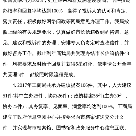
和回复率均为100%，处理结果和群众满意度较高。信件按期
办结率和回复率均达到100%，赢得了投诉人的认可和肯定。
落实责任，积极做好网络问政等网民意见办理工作。我局按
照上级的有关规定要求，认真做好市长信箱收到的咨询、意
见、建议和投诉件的办理，安排专人负责定时查收信件，并
做好督办工作。截止到年底我局共受理办结市长信箱信件43
件，均按要求及时给予回复并获得5星好评。依申请公开全年
共受理5件，都按照时限流程完成。
4. 2017年工商局共承办建议提案106件。其中，人大建议
51件(其中主办25件，协办26件)；政协提案55件(主办30件，
协办25件)，其办复率、见面率、满意率均达到100%。工商局
建立了政府信息查阅中心并按要求向市档案馆送交公开文
件，并实现与市档案馆、图书馆和政务服务中心信息互联、