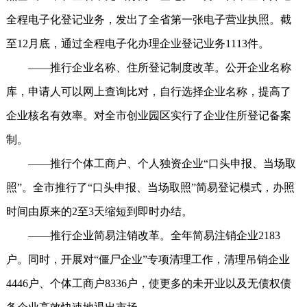
全程电子化登记业务，发出了全省第一张电子营业执照。截
至12月底，通过全程电子化办理企业登记业务1113件。
——推行企业名称、住所登记制度改革。公开企业名称
库，申请人可以网上查询比对，自行选择企业名称，提高了
企业核名有效率。对全市创业园区实行了企业住所登记备案
制。
——推行个体工商户、个人独资企业“口头申报、当场取
照”。全市推行了“口头申报、当场取照”简易登记模式，办照
时间由原来的2至3天缩短到即时办结。
——推行企业简易注销改革。全年简易注销企业2183
户。同时，开展对“僵尸企业”专项清理工作，清理吊销企业
4446户、个体工商户8336户，使更多的未开业以及无债权债