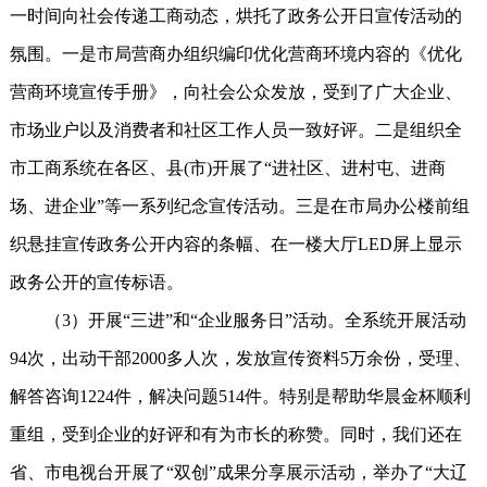
一时间向社会传递工商动态，烘托了政务公开日宣传活动的
氛围。一是市局营商办组织编印优化营商环境内容的《优化
营商环境宣传手册》，向社会公众发放，受到了广大企业、
市场业户以及消费者和社区工作人员一致好评。二是组织全
市工商系统在各区、县(市)开展了“进社区、进村屯、进商
场、进企业”等一系列纪念宣传活动。三是在市局办公楼前组
织悬挂宣传政务公开内容的条幅、在一楼大厅LED屏上显示
政务公开的宣传标语。
（3）开展“三进”和“企业服务日”活动。全系统开展活动
94次，出动干部2000多人次，发放宣传资料5万余份，受理、
解答咨询1224件，解决问题514件。特别是帮助华晨金杯顺利
重组，受到企业的好评和有为市长的称赞。同时，我们还在
省、市电视台开展了“双创”成果分享展示活动，举办了“大辽