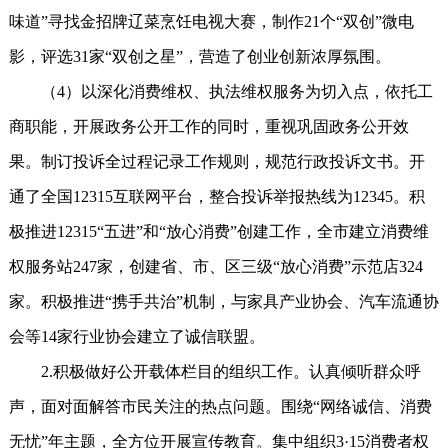
味道”寻找金招牌辽菜烹饪电视大赛，制作21个“双创”微电
影，评选31家“双创之星”，营造了创业创新浓厚氛围。
（4）以深化消费维权、执法维权服务为切入点，依托工
商职能，开展政务公开工作的同时，重视巩固政务公开效
果。制订投诉全过程记录工作规则，规范行政投诉文书。开
通了全国12315互联网平台，整合投诉举报热线为12345。积
极推进12315“五进”和“放心消费”创建工作，全市建立消费维
权服务站247家，创建省、市、区三级“放心消费”示范店324
家。积极推进“携手共治”机制，与家具产业协会、汽车流通协
会等14家行业协会建立了诚信联盟。
2.积极做好公开载体栏目的组织工作。认真倾听群众呼
声，面对面解答市民关注的热点问题。围绕“网络诚信、消费
无忧”年主题，全方位开展宣传教育。集中组织3·15消费者权