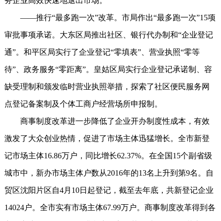
务企业高效快速地退出市场。
——推行“最多跑一次”改革。市局作出“最多跑一次”15项
审批事项承诺。大东区局推出社区、银行代办制和“企业登记
通”。和平区局实行了企业登记“零填表”、营业执照“零等
待”、政务服务“零距离”。皇姑区局实行企业登记承诺制、容
缺受理制和颁发临时营业执照举措，探索了社区便民服务网
点登记备案制及个体工商户经营场所申报制。
商事制度改革进一步降低了企业开办制度性成本，有效
激发了大众创业热情，促进了市场主体迅猛增长。全市新登
记市场主体16.86万户，同比增长62.37%。在全国15个副省级
城市中，新办市场主体户数从2016年的13名上升到第9名。自
贸区沈阳片区自4月10日起登记，截至去年底，共新登记企业
14024户。全市实有市场主体67.99万户。商事制度改革得到各