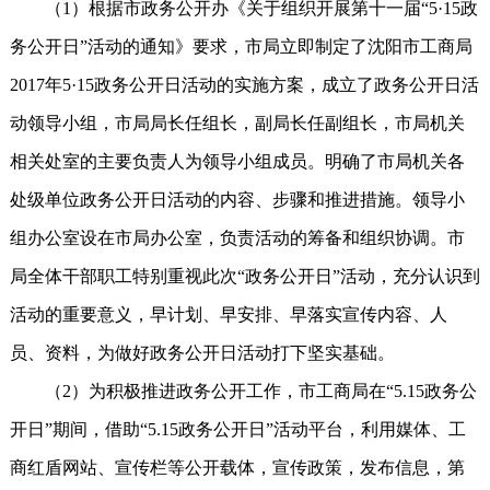
（1）根据市政务公开办《关于组织开展第十一届“5·15政
务公开日”活动的通知》要求，市局立即制定了沈阳市工商局
2017年5·15政务公开日活动的实施方案，成立了政务公开日活
动领导小组，市局局长任组长，副局长任副组长，市局机关
相关处室的主要负责人为领导小组成员。明确了市局机关各
处级单位政务公开日活动的内容、步骤和推进措施。领导小
组办公室设在市局办公室，负责活动的筹备和组织协调。市
局全体干部职工特别重视此次“政务公开日”活动，充分认识到
活动的重要意义，早计划、早安排、早落实宣传内容、人
员、资料，为做好政务公开日活动打下坚实基础。
（2）为积极推进政务公开工作，市工商局在“5.15政务公
开日”期间，借助“5.15政务公开日”活动平台，利用媒体、工
商红盾网站、宣传栏等公开载体，宣传政策，发布信息，第