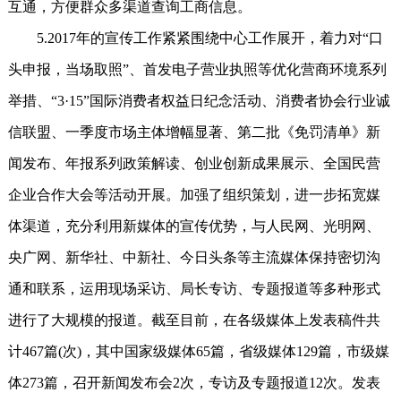
互通，方便群众多渠道查询工商信息。
5.2017年的宣传工作紧紧围绕中心工作展开，着力对“口
头申报，当场取照”、首发电子营业执照等优化营商环境系列
举措、“3·15”国际消费者权益日纪念活动、消费者协会行业诚
信联盟、一季度市场主体增幅显著、第二批《免罚清单》新
闻发布、年报系列政策解读、创业创新成果展示、全国民营
企业合作大会等活动开展。加强了组织策划，进一步拓宽媒
体渠道，充分利用新媒体的宣传优势，与人民网、光明网、
央广网、新华社、中新社、今日头条等主流媒体保持密切沟
通和联系，运用现场采访、局长专访、专题报道等多种形式
进行了大规模的报道。截至目前，在各级媒体上发表稿件共
计467篇(次)，其中国家级媒体65篇，省级媒体129篇，市级媒
体273篇，召开新闻发布会2次，专访及专题报道12次。发表