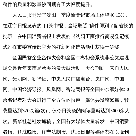
稿件的质量和数量较同期有了大幅度提升。
人民日报刊发了沈阳一季度新登记市场主体增46.13% 、
在辽宁日报发表的“口头申报，当场取照”稿件得到了副省长的
批示，在中国消费者报上发表的《沈阳工商推行简易登记模
式》在市委宣传部举办的好新闻评选活动中获得一等奖。
全国民营企业合作大会和全国个私协会系统非公党建现
场会是近年来市局承办的最大型活动，大会期间，来自人民
网、光明网、新华社、中央人民广播电台、央广网、中国
网、中国经济导报、凤凰网、香港商报等全国30余家媒体50
余名记者对大会进行了全方位的报道，媒体共发稿89篇，转
载量达到320余篇(次)，仅今日头条的阅读量就达到3600余人
次。新华社总社发通稿，全国各大媒体大量转发；中国消费
者报、辽沈晚报、辽宁法制报、沈阳日报等媒体都在头版刊