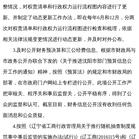
整情况，对权责清单和行政权力运行流程图内容进行了更
新。并制定了动态更新工作办法，即在每年6月和12月，分两
次对权责清单和行政权力运行流程图进行检查和梳理，依据
相关法律法规变更情况进行动态更新，并及时对外公布。
3.及时公开财务预决算和三公经费信息。根据市财政局与
市政务公开办联合下发的《关于推进沈阳市部门预算信息公
开工作的通知》精神，按照《预算法》的规定和市财政局的
部署，在市政府门户网站上专栏进行公开。此项公开工作严
把审核关、程序关和事后监督关，公开平稳有序，得到了公
众的监督和认可。截至目前，财务信息公开没有收到任何负
面消息和公众质疑。
4.按照《辽宁省工商行政管理局关于推行随机抽查制度规
范事中事后监管的实施办法(试行)》(辽工商[2016]15号)和《辽