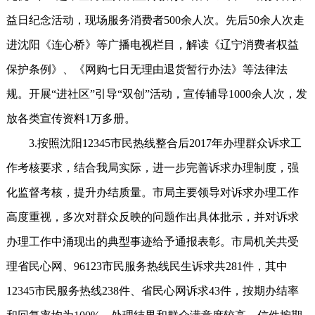
益日纪念活动，现场服务消费者500余人次。先后50余人次走
进沈阳《连心桥》等广播电视栏目，解读《辽宁消费者权益
保护条例》、《网购七日无理由退货暂行办法》等法律法
规。开展“进社区”引导“双创”活动，宣传辅导1000余人次，发
放各类宣传资料1万多册。
3.按照沈阳12345市民热线整合后2017年办理群众诉求工
作考核要求，结合我局实际，进一步完善诉求办理制度，强
化监督考核，提升办结质量。市局主要领导对诉求办理工作
高度重视，多次对群众反映的问题作出具体批示，并对诉求
办理工作中涌现出的典型事迹给予通报表彰。市局机关共受
理省民心网、96123市民服务热线民生诉求共281件，其中
12345市民服务热线238件、省民心网诉求43件，按期办结率