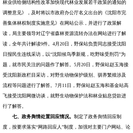
林业供给侧结构性改革加快现代林业发展若干政策的通知的
调整意见》，及时将以市政府办公厅名义出台的《沈阳市完
善集体林权制度实施意见》在网站公示，并进行了政策解
读，局主要领导对辽宁省森林资源流转办法在网站进行了解
读，全年共计解读9件。4月20日，野保站负责同志接受沈阳
日报民生连线采访，以“沈阳候鸟季新规，吃野味受刑罚”为
题，就市民关注的问题作了解答。5月20日，野保站赵玉海接
受沈阳新政栏目采访，对野生动物保护级别、驯养繁殖涉及
流程等问题进行了解答。7月11日，野保站赵玉海和基金站高
飞接受沈阳网微访谈，就野生动物保护法和林业贴息贷款进
行了解答。
七、政务舆情处置回应情况。
制定了政务舆情回应制
度，按要求落实“网路回应人”制度，加强对主要门户网站、论