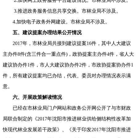
2.加快网上政务服务平台建设情况。市林业局不涉及。
3.推进政务服务信息共享交换。市林业局不涉及。
4.加快电子政务外网建设。市林业局不涉及。
五、建议提案办理结果公开情况
2017年，市林业局共接到建议提案16件，其中人大建议
主办件8件(含三件合一重点件)，政协提案主办件4件，省人大
建议协办件1件，市人大建议协办件2件，市政协提案协办件1
件，所有建议提案均已办结，代表、委员对办理情况表示满
意。
六、开展政策解读情况
已经在市林业局门户网站和政务公开网公开了与市财政
局联合制定的《2017年沈阳市推进林业供给侧结构性改革加
快现代林业发展若干政策》、《关于印发2017年沈阳市推进