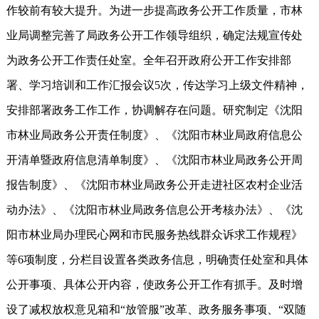
作较前有较大提升。为进一步提高政务公开工作质量，市林
业局调整完善了局政务公开工作领导组织，确定法规宣传处
为政务公开工作责任处室。全年召开政府公开工作安排部
署、学习培训和工作汇报会议5次，传达学习上级文件精神，
安排部署政务工作工作，协调解存在问题。研究制定《沈阳
市林业局政务公开责任制度》、《沈阳市林业局政府信息公
开清单暨政府信息清单制度》、《沈阳市林业局政务公开周
报告制度》、《沈阳市林业局政务公开走进社区农村企业活
动办法》、《沈阳市林业局政务信息公开考核办法》、《沈
阳市林业局办理民心网和市民服务热线群众诉求工作规程》
等6项制度，分栏目设置各类政务信息，明确责任处室和具体
公开事项、具体公开内容，使政务公开工作有抓手。及时增
设了减权放权意见箱和“放管服”改革、政务服务事项、“双随