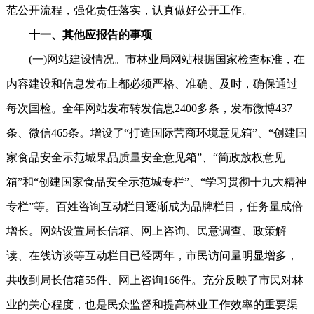
范公开流程，强化责任落实，认真做好公开工作。
十一、其他应报告的事项
(一)网站建设情况。市林业局网站根据国家检查标准，在
内容建设和信息发布上都必须严格、准确、及时，确保通过
每次国检。全年网站发布转发信息2400多条，发布微博437
条、微信465条。增设了“打造国际营商环境意见箱”、“创建国
家食品安全示范城果品质量安全意见箱”、“简政放权意见
箱”和“创建国家食品安全示范城专栏”、“学习贯彻十九大精神
专栏”等。百姓咨询互动栏目逐渐成为品牌栏目，任务量成倍
增长。网站设置局长信箱、网上咨询、民意调查、政策解
读、在线访谈等互动栏目已经两年，市民访问量明显增多，
共收到局长信箱55件、网上咨询166件。充分反映了市民对林
业的关心程度，也是民众监督和提高林业工作效率的重要渠