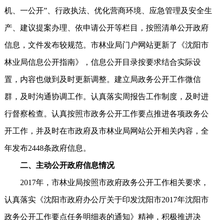
机、一公开”、行政执法、优化营商环境、应急管理及安全生
产、建议提案办理、依申请公开等栏目，按照清单公开政府
信息，文件发布较规范。市林业局门户网站更新了《沈阳市
林业局信息公开指南》，信息公开目录按要求结合实际设
置，内容也做到及时更新调整。建立局政务公开工作微信
群，及时沟通协调工作。认真落实周报告工作制度，及时进
行督察检查。认真按照市政务公开工作要点推进各项政务公
开工作，并及时在市政府及市林业局网站公开相关内容，全
年发布2448条政府信息。
二、主动公开政府信息情况
2017年，市林业局按照市政府政务公开工作相关要求，
认真落实《沈阳市政府办公厅关于印发沈阳市2017年沈阳市
政务公开工作要点任务明细表的通知》精神，积极推进决