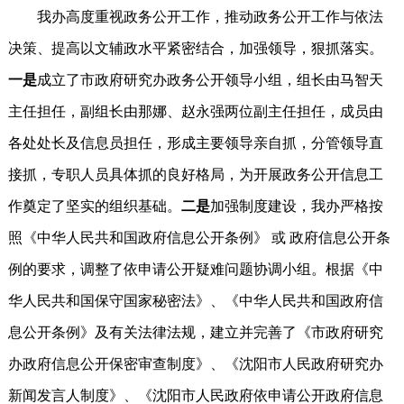
我办高度重视政务公开工作，推动政务公开工作与依法
决策、提高以文辅政水平紧密结合，加强领导，狠抓落实。
一是
成立了市政府研究办政务公开领导小组，组长由马智天
主任担任，副组长由那娜、赵永强两位副主任担任，成员由
各处处长及信息员担任，形成主要领导亲自抓，分管领导直
接抓，专职人员具体抓的良好格局，为开展政务公开信息工
作奠定了坚实的组织基础。
二是
加强制度建设，我办严格按
照《中华人民共和国政府信息公开条例》 或 政府信息公开条
例的要求，调整了依申请公开疑难问题协调小组。根据《中
华人民共和国保守国家秘密法》、《中华人民共和国政府信
息公开条例》及有关法律法规，建立并完善了《市政府研究
办政府信息公开保密审查制度》、《沈阳市人民政府研究办
新闻发言人制度》、《沈阳市人民政府依申请公开政府信息