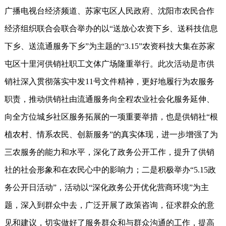
广播电视台经济频道、苏家屯区人民政府、沈阳市农民合作
经济组织联合会联合举办的以“送放心农资下乡、送科技信息
下乡、送流通服务下乡”为主题的“3.15”农资科技大集在苏家
屯区十里河供销社职工文体广场隆重举行。此次活动是市供
销社深入贯彻落实中发11号文件精神，更好地履行为农服务
职责，推动供销社由流通服务向全程农业社会化服务延伸、
向全方位城乡社区服务拓展的一项重要举措，也是供销社“根
植农村、情系农民、创新服务”的真实体现，进一步增强了为
三农服务的能力和水平，深化了政务公开工作，提升了供销
社的社会形象和在农民心中的影响力；二是积极举办“5.15政
务公开日活动”，活动以“深化政务公开优化营商环境”为主
题，深入到群众中去，广泛开展了政策咨询，征求群众的意
见和建议，切实做好了服务群众和与群众沟通的工作，提高