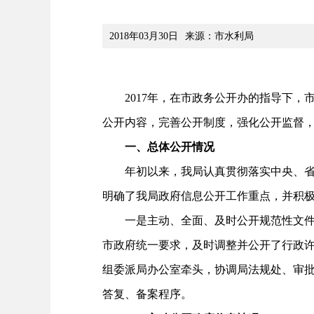
2018年03月30日
来源：市水利局
2017年，在市政务公开办的指导下，市
公开内容，完善公开制度，强化公开监督
一、总体公开情况
年初以来，我局认真贯彻落实中央、省市
明确了我局政府信息公开工作重点，并积
一是主动、全面、及时公开规范性文件。
市政府统一要求，及时调整并公开了行政
组委派局办公室牵头，协调局法规处、审
答复、备案程序。