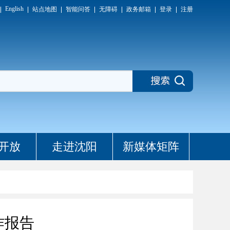
English
站点地图
智能问答
无障碍
政务邮箱
登录
注册
开放
走进沈阳
新媒体矩阵
作报告