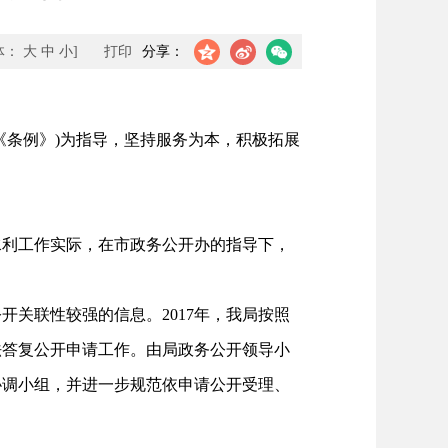
体：
大
中
小
]
打印
分享：
《条例》)为指导，坚持服务为本，积极拓展
水利工作实际，在市政务公开办的指导下，
关联性较强的信息。2017年，我局按照
法答复公开申请工作。由局政务公开领导小
协调小组，并进一步规范依申请公开受理、