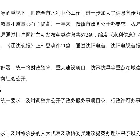
领导的重视下，围绕全市水利中心工作，进一步加大了信息宣传
的数量和质量都有了提高。一年来，按照市政务公开办要求，我
局通过门户网站主动发布各类信息共572条，编发《水利信息》
》、《辽沈晚报》上刊登稿件11篇，通过沈阳电台、沈阳电视台报
作部署，统一将财政预算、重大建设项目、防汛抗旱等重点领域
时向社会公开。
况
作统一要求，及时调整并公开了政务服务事项目录、行政许可办
要求，及时将承接的人大代表及政协委员建议提案办理结果予以