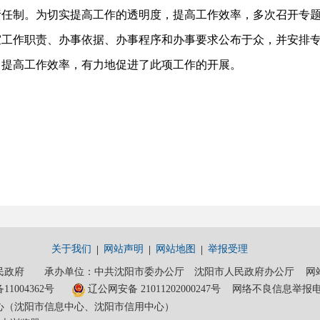
责任制。为切实提高工作的透明度，提高工作效率，多次召开专
室工作职责、办事依据、办事程序和办事要求公布于众，并安排
，提高工作效率，有力地促进了此项工作的开展。
关于我们
网站声明
网站地图
举报受理
政府 承办单位：中共沈阳市委办公厅 沈阳市人民政府办公厅 网站维护电话
11004362号
辽公网安备 21011202000247号
网络不良信息举报电话：0
心（沈阳市信息中心、沈阳市信用中心）