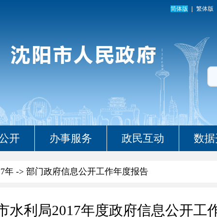
简体版
繁体版
公开
办事服务
政民互动
数据
17年
->
部门政府信息公开工作年度报告
市水利局2017年度政府信息公开工