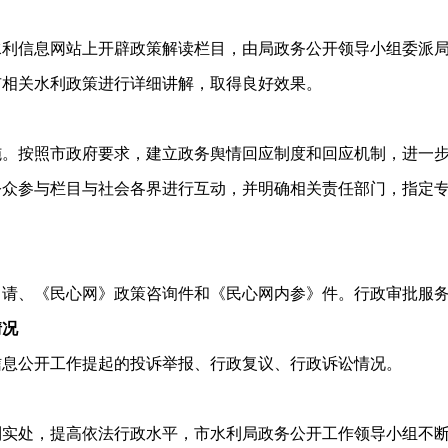
水利信息网站上开辟政策解读栏目，由局政务公开领导小组委派
市相关水利政策进行详细讲解，取得良好效果。
按照市政府要求，建立政务舆情回应制度和回应机制，进一步
公众参与栏目与社会各界进行互动，并明确相关责任部门，指定
申请、《民心网》政策咨询件和《民心网内参》件。行政审批服
情况
信息公开工作提起的投诉举报、行政复议、行政诉讼情况。
到实处，提高依法行政水平，市水利局政务公开工作领导小组不