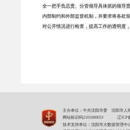
全一把手负总责、分管领导具体抓的领导
内部制约和外部监督机制，并要求将各处
对公开情况进行检查，提高工作的透明度
主办单位：中共沈阳市委 沈阳市人民
网站标识码2101000053
辽ICP备
技术支持单位：沈阳市大数据管理中