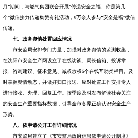
月”期间，与燃气集团联合开展“传递安全之福、你是第几
个”微信接力传递集赞有礼活动，9万余人参与“安全是福”微信
传递。
七、政务舆情处置回应情况
市安监局安排专门力量，加强对政务舆情的监测收集，
在沈阳市安全生产网设立了在线访谈、局长信箱、投诉举
报、咨询建议、征求意见、减权放权6个在线互动类栏目。及
时掌握舆情动态，并做好归口报送、应对处置工作安排专人
进行接收、办理、回复工作。按季度及时发布解读社会关注
的安全生产重要指标数据，引导全市各界正确认识安全生产
形势。
八、依申请公开工作详细情况
市安监局建立了《市安监局政府信息依申请公开制度》