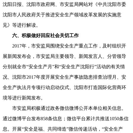
沈阳日报、沈阳市政府网、市安监局网站对《中共沈阳市委
沈阳市人民政府关于推进安全生产领域改革发展的实施意
见》等进行解读。
六、积极做好回应社会关切工作
2017年，市安监局围绕安全生产重点工作，及时组织开
展新闻发布会，市安监局主要领导、新闻发言人、分管领导
分别就全市“安全生产月”和“安全生产沈阳行”活动的有关情
况、沈阳市2017年度开展安全生产事故隐患排查治理月、安
全生产执法月专项行动启动仪式、沈阳市打造国际化营商环
境等进行新闻发布。
市安监局积极通过政务微信微博公开本单位相关信息。
通过微博平台发布858条信息；微信平台累计共推送1050条信
息。开展“安全是福、共同缔造”微信传递活动，“安全生产