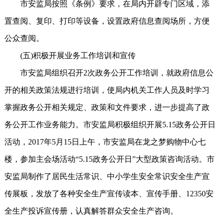
市安监局按照《条例》要求，在局内开辟专门区域，添
置查阅、复印、打印等设备，设置政府信息查阅场所，方便
公众查阅。
(五)积极开展业务工作培训和宣传
市安监局组织召开2次政务公开工作培训，就政府信息公
开的相关政策法规进行培训，使局内机关工作人员及时学习
掌握政务公开相关规定、政策和文件要求，进一步提高了政
务公开工作业务能力。市安监局积极组织开展5.15政务公开日
活动，2017年5月15日上午，市安监局在龙之梦购物中心七
楼，参加主会场活动“5.15政务公开日”大型政策咨询活动。市
安监局制作了居民生活常识、中小学生安全常识安全生产宣
传展板，发放了各种安全生产宣传读本、宣传手册、12350安
全生产投诉宣传册，认真解答群众安全生产咨询。