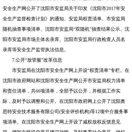
安全生产网公开了沈阳市安监局关于印发《沈阳市2017年安
全生产监督检查计划》的通知、安监局权责清单、市安监局
随机抽查事项清单、沈阳市安监局“双随机”抽查结果公示、沈
阳市安监局市场主体名录库、沈阳市安监局行政检查人员名
录库等安全生产监管执法信息。
7.公开“放管服”改革信息
市安监局在沈阳市安全生产网上开设“权责清单”专栏。在
沈阳市政府网站和沈阳市安全生产网公开市安监局权力清单
和责任清单，共66项清单，全部予以公开，并根据工作实
际，及时予以调整和公开。在沈阳市政府网上公开了沈阳奥
思特安全技术服务有限公司(安全评价机构)等12项中介服务事
项清单。在沈阳市安全生产网上开设了减权放权反馈意见