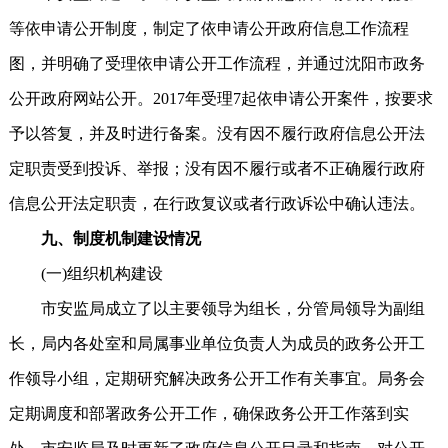
等依申请公开制度，制定了依申请公开政府信息工作流程
图，并明确了受理依申请公开工作流程，并通过沈阳市政务
公开政府网站公开。2017年受理7起依申请公开案件，按要求
予以答复，并及时进行备案。没有因不履行政府信息公开法
定职责受到投诉、举报；没有因不履行或者不正确履行政府
信息公开法定职责，在行政复议或者行政诉讼中确认违法。
九、制度机制建设情况
(一)组织机构建设
市安监局成立了以主要领导为组长，分管局领导为副组
长，局内各处室和局属事业单位负责人为成员的政务公开工
作领导小组，定期研究解决政务公开工作有关事宜。局务会
定期调度和部署政务公开工作，确保政务公开工作落到实